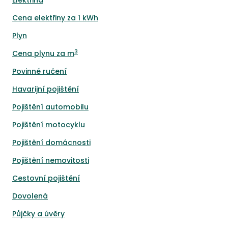
Elektřina
Cena elektřiny za 1 kWh
Plyn
3
Cena plynu za m
Povinné ručení
Havarijní pojištění
Pojištění automobilu
Pojištění motocyklu
Pojištění domácnosti
Pojištění nemovitosti
Cestovní pojištění
Dovolená
Půjčky a úvěry