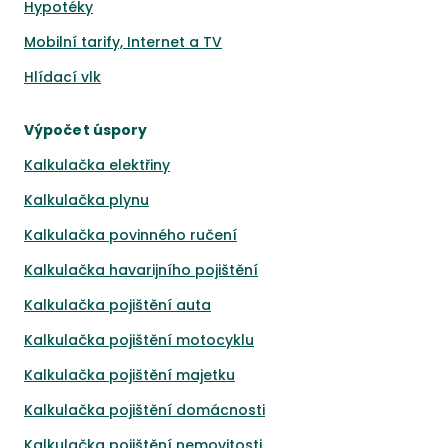
Hypotéky
Mobilní tarify, Internet a TV
Hlídací vlk
Výpočet úspory
Kalkulačka elektřiny
Kalkulačka plynu
Kalkulačka povinného ručení
Kalkulačka havarijního pojištění
Kalkulačka pojištění auta
Kalkulačka pojištění motocyklu
Kalkulačka pojištění majetku
Kalkulačka pojištění domácnosti
Kalkulačka pojištění nemovitosti