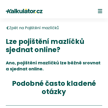
Kalkulátor.cz
Ote
Zpět na Pojištění mazlíčků
Lze pojištění mazlíčků
sjednat online?
Ano, pojištění mazlíčků lze běžně srovnat
a sjednat online.
Podobné často kladené
otázky