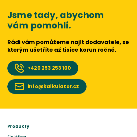
Jsme tady, abychom
vám pomohli.
Rádi vám pomůžeme najít dodavatele, se
kterým ušetříte až tisíce korun ročně.
+420
253 253 100
info@kalkulator.cz
Produkty