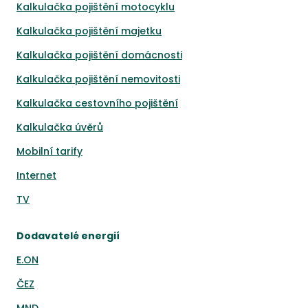
Kalkulačka pojištění motocyklu
Kalkulačka pojištění majetku
Kalkulačka pojištění domácnosti
Kalkulačka pojištění nemovitosti
Kalkulačka cestovního pojištění
Kalkulačka úvěrů
Mobilní tarify
Internet
TV
Dodavatelé energií
E.ON
ČEZ