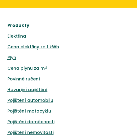
Produkty
Elektřina
Cena elektřiny za 1 kWh
Plyn
3
Cena plynu za m
Povinné ručení
Havarijní pojištění
Pojištění automobilu
Pojištění motocyklu
Pojištění domácnosti
Pojištění nemovitosti