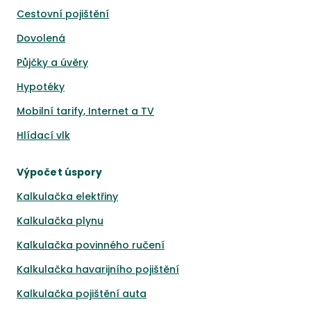
Cestovní pojištění
Dovolená
Půjčky a úvěry
Hypotéky
Mobilní tarify, Internet a TV
Hlídací vlk
Výpočet úspory
Kalkulačka elektřiny
Kalkulačka plynu
Kalkulačka povinného ručení
Kalkulačka havarijního pojištění
Kalkulačka pojištění auta