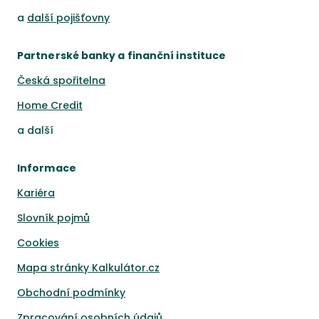
a
další pojišťovny
Partnerské banky a finanční instituce
Česká spořitelna
Home Credit
a
další
Informace
Kariéra
Slovník pojmů
Cookies
Mapa stránky Kalkulátor.cz
Obchodní podmínky
Zpracování osobních údajů