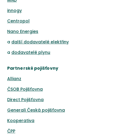
MND
innogy
Centropol
Nano Energies
a
další dodavatelé elektřiny
a
dodavatelé plynu
Partnerské pojišťovny
Allianz
ČSOB Pojišťovna
Direct Pojišťovna
Generali Česká pojišťovna
Kooperativa
ČPP