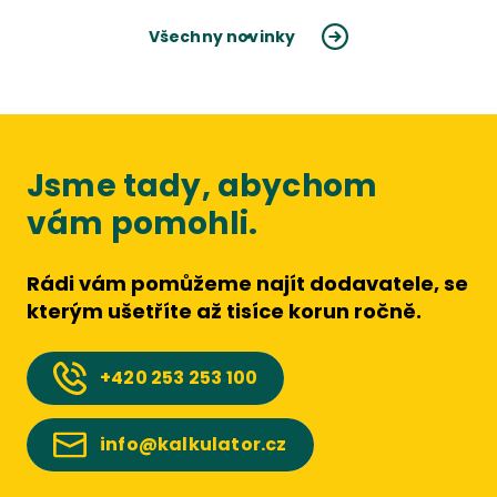
Všechny novinky
Jsme tady, abychom
vám pomohli.
Rádi vám pomůžeme najít dodavatele, se
kterým ušetříte až tisíce korun ročně.
+420
253 253 100
info@kalkulator.cz