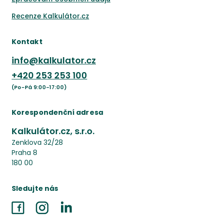
Recenze Kalkulátor.cz
Kontakt
info@kalkulator.cz
+420
253 253 100
(Po-Pá 9:00-17:00)
Korespondenční adresa
Kalkulátor.cz, s.r.o.
Zenklova 32/28
Praha 8
180 00
Sledujte nás
Facebook
Instagram
LinkedIn