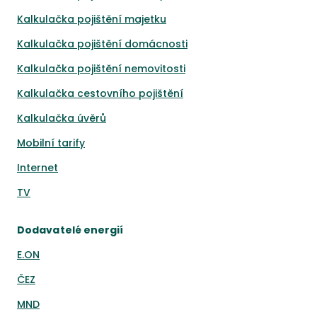
Kalkulačka pojištění majetku
Kalkulačka pojištění domácnosti
Kalkulačka pojištění nemovitosti
Kalkulačka cestovního pojištění
Kalkulačka úvěrů
Mobilní tarify
Internet
TV
Dodavatelé energií
E.ON
ČEZ
MND