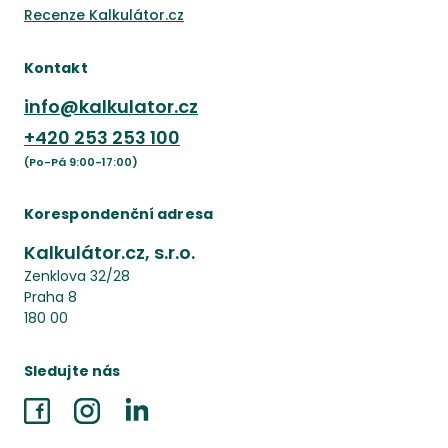
Recenze Kalkulátor.cz
Kontakt
info@kalkulator.cz
+420
253 253 100
(Po-Pá 9:00-17:00)
Korespondenční adresa
Kalkulátor.cz, s.r.o.
Zenklova 32/28
Praha 8
180 00
Sledujte nás
Facebook
Instagram
LinkedIn