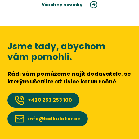
Všechny novinky
Jsme tady, abychom
vám pomohli.
Rádi vám pomůžeme najít dodavatele, se
kterým ušetříte až tisíce korun ročně.
+420
253 253 100
info@kalkulator.cz