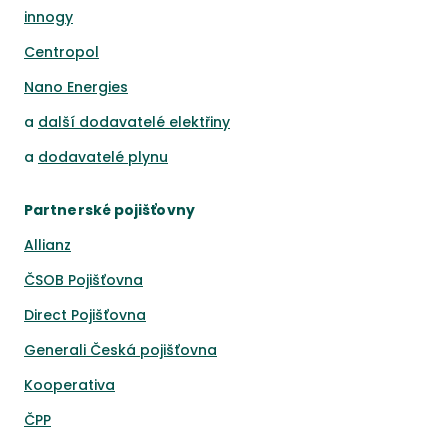
innogy
Centropol
Nano Energies
a
další dodavatelé elektřiny
a
dodavatelé plynu
Partnerské pojišťovny
Allianz
ČSOB Pojišťovna
Direct Pojišťovna
Generali Česká pojišťovna
Kooperativa
ČPP