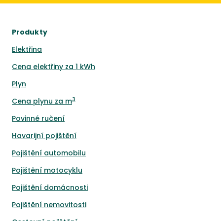
Produkty
Elektřina
Cena elektřiny za 1 kWh
Plyn
3
Cena plynu za m
Povinné ručení
Havarijní pojištění
Pojištění automobilu
Pojištění motocyklu
Pojištění domácnosti
Pojištění nemovitosti