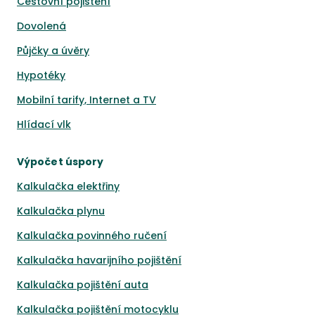
Cestovní pojištění
Dovolená
Půjčky a úvěry
Hypotéky
Mobilní tarify, Internet a TV
Hlídací vlk
Výpočet úspory
Kalkulačka elektřiny
Kalkulačka plynu
Kalkulačka povinného ručení
Kalkulačka havarijního pojištění
Kalkulačka pojištění auta
Kalkulačka pojištění motocyklu