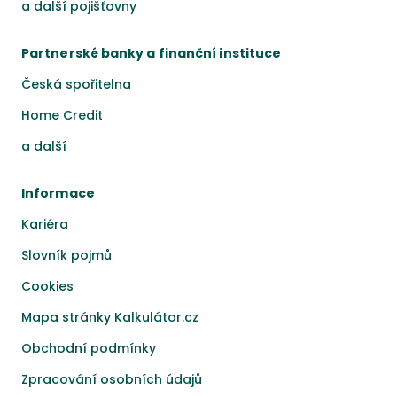
a
další pojišťovny
Partnerské banky a finanční instituce
Česká spořitelna
Home Credit
a
další
Informace
Kariéra
Slovník pojmů
Cookies
Mapa stránky Kalkulátor.cz
Obchodní podmínky
Zpracování osobních údajů