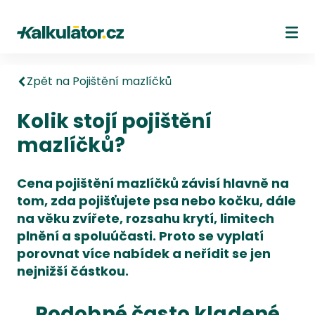
Kalkulátor.cz
Ote
Zpět na Pojištění mazlíčků
Kolik stojí pojištění
mazlíčků?
Cena pojištění mazlíčků závisí hlavně na
tom, zda pojišťujete psa nebo kočku, dále
na věku zvířete, rozsahu krytí, limitech
plnění a spoluúčasti. Proto se vyplatí
porovnat více nabídek a neřídit se jen
nejnižší částkou.
Podobné často kladené