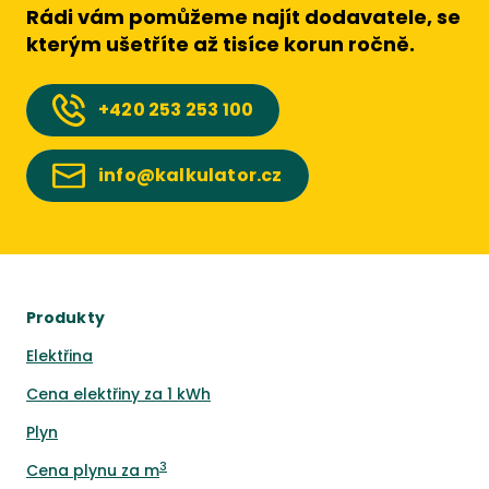
Rádi vám pomůžeme najít dodavatele, se
kterým ušetříte až tisíce korun ročně.
+420
253 253 100
info@kalkulator.cz
Produkty
Elektřina
Cena elektřiny za 1 kWh
Plyn
3
Cena plynu za m