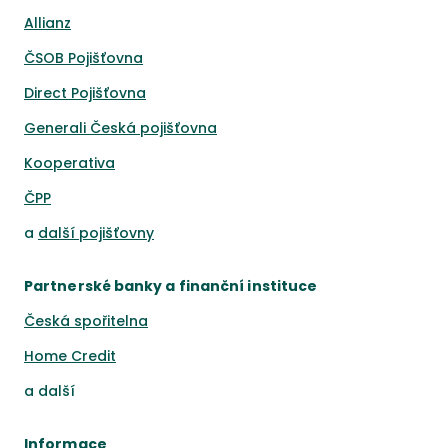
Allianz
ČSOB Pojišťovna
Direct Pojišťovna
Generali Česká pojišťovna
Kooperativa
ČPP
a
další pojišťovny
Partnerské banky a finanční instituce
Česká spořitelna
Home Credit
a
další
Informace