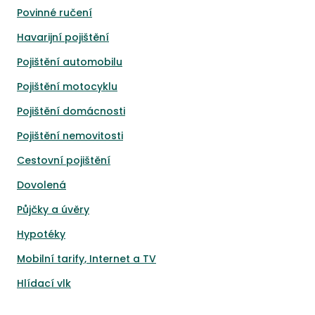
Povinné ručení
Havarijní pojištění
Pojištění automobilu
Pojištění motocyklu
Pojištění domácnosti
Pojištění nemovitosti
Cestovní pojištění
Dovolená
Půjčky a úvěry
Hypotéky
Mobilní tarify, Internet a TV
Hlídací vlk