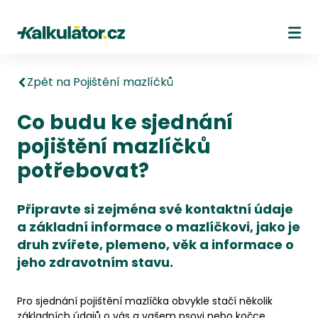
Kalkulátor.cz
Ote
Zpět na Pojištění mazlíčků
Co budu ke sjednání
pojištění mazlíčků
potřebovat?
Připravte si zejména své kontaktní údaje
a základní informace o mazlíčkovi, jako je
druh zvířete, plemeno, věk a informace o
jeho zdravotním stavu.
Pro sjednání pojištění mazlíčka obvykle stačí několik
základních údajů o vás a vašem psovi nebo kočce.