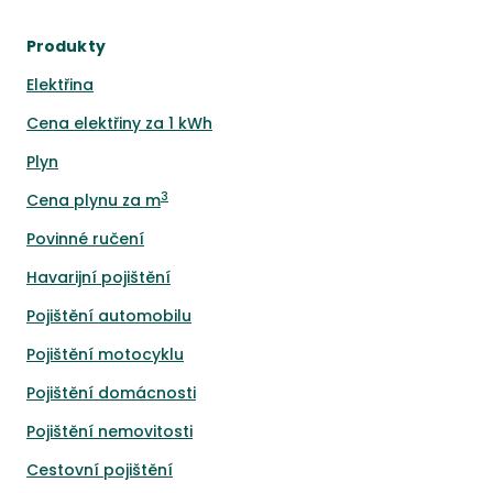
Produkty
Elektřina
Cena elektřiny za 1 kWh
Plyn
3
Cena plynu za m
Povinné ručení
Havarijní pojištění
Pojištění automobilu
Pojištění motocyklu
Pojištění domácnosti
Pojištění nemovitosti
Cestovní pojištění