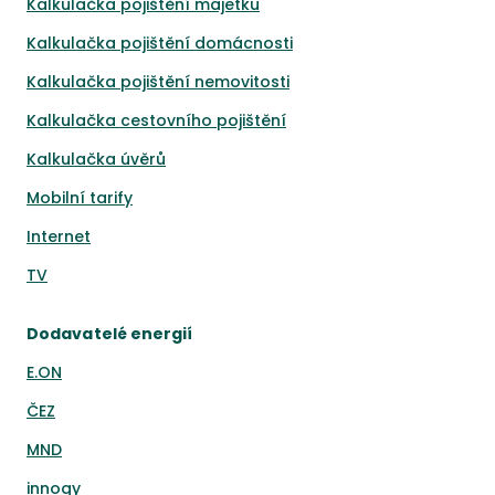
Kalkulačka pojištění majetku
Kalkulačka pojištění domácnosti
Kalkulačka pojištění nemovitosti
Kalkulačka cestovního pojištění
Kalkulačka úvěrů
Mobilní tarify
Internet
TV
Dodavatelé energií
E.ON
ČEZ
MND
innogy