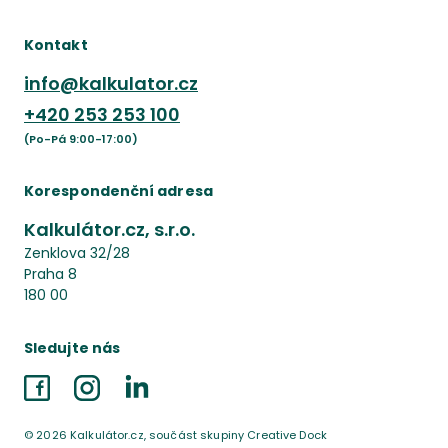
Kontakt
info@kalkulator.cz
+420
253 253 100
(Po-Pá 9:00-17:00)
Korespondenční adresa
Kalkulátor.cz, s.r.o.
Zenklova 32/28
Praha 8
180 00
Sledujte nás
Facebook
Instagram
LinkedIn
©
2026
Kalkulátor.cz, součást skupiny Creative Dock