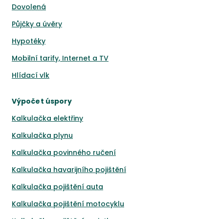
Dovolená
Půjčky a úvěry
Hypotéky
Mobilní tarify, Internet a TV
Hlídací vlk
Výpočet úspory
Kalkulačka elektřiny
Kalkulačka plynu
Kalkulačka povinného ručení
Kalkulačka havarijního pojištění
Kalkulačka pojištění auta
Kalkulačka pojištění motocyklu