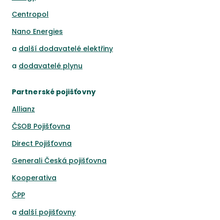
Centropol
Nano Energies
a
další dodavatelé elektřiny
a
dodavatelé plynu
Partnerské pojišťovny
Allianz
ČSOB Pojišťovna
Direct Pojišťovna
Generali Česká pojišťovna
Kooperativa
ČPP
a
další pojišťovny