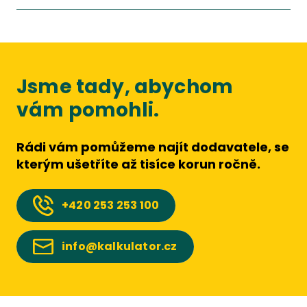
Jsme tady, abychom
vám pomohli.
Rádi vám pomůžeme najít dodavatele, se
kterým ušetříte až tisíce korun ročně.
+420
253 253 100
info@kalkulator.cz