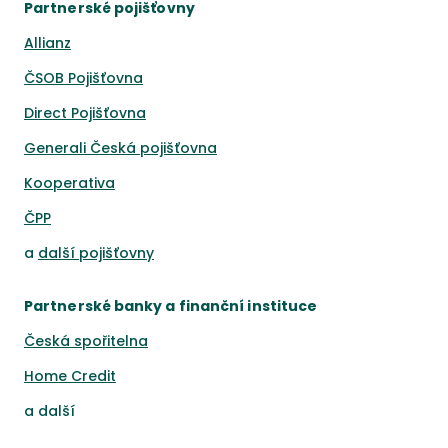
Partnerské pojišťovny
Allianz
ČSOB Pojišťovna
Direct Pojišťovna
Generali Česká pojišťovna
Kooperativa
ČPP
a
další pojišťovny
Partnerské banky a finanční instituce
Česká spořitelna
Home Credit
a
další