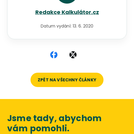
Redakce Kalkulátor.cz
Datum vydání:
13. 6. 2020
Sdílet na Facebooku
Sdílet na X
ZPĚT NA VŠECHNY ČLÁNKY
Jsme tady, abychom
vám pomohli.