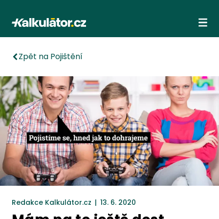
Kalkulátor.cz
Ote
Zpět na Pojištění
Redakce Kalkulátor.cz
|
13. 6. 2020