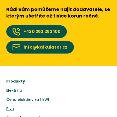
Rádi vám pomůžeme najít dodavatele, se
kterým ušetříte až tisíce korun ročně.
+420
253 253 100
info@kalkulator.cz
Produkty
Elektřina
Cena elektřiny za 1 kWh
Plyn
3