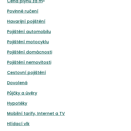
Cena plynu za m
Povinné ručení
Havarijní pojištění
Pojištění automobilu
Pojištění motocyklu
Pojištění domácnosti
Pojištění nemovitosti
Cestovní pojištění
Dovolená
Půjčky a úvěry
Hypotéky
Mobilní tarify, Internet a TV
Hlídací vlk