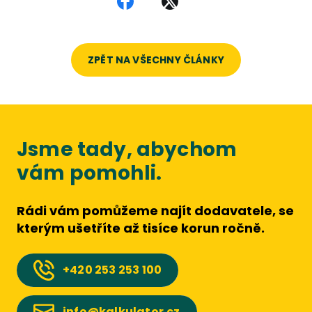
Sdílet na Facebooku
Sdílet na X
ZPĚT NA VŠECHNY ČLÁNKY
Jsme tady, abychom
vám pomohli.
Rádi vám pomůžeme najít dodavatele, se
kterým ušetříte až tisíce korun ročně.
+420
253 253 100
info@kalkulator.cz