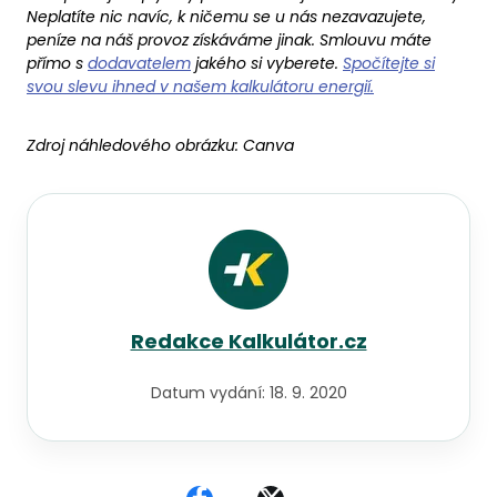
Neplatíte nic navíc, k ničemu se u nás nezavazujete,
peníze na náš provoz získáváme jinak. Smlouvu máte
přímo s
dodavatelem
jakého si vyberete.
Spočítejte si
svou slevu ihned v našem kalkulátoru energií.
Zdroj náhledového obrázku:
Canva
Redakce Kalkulátor.cz
Datum vydání:
18. 9. 2020