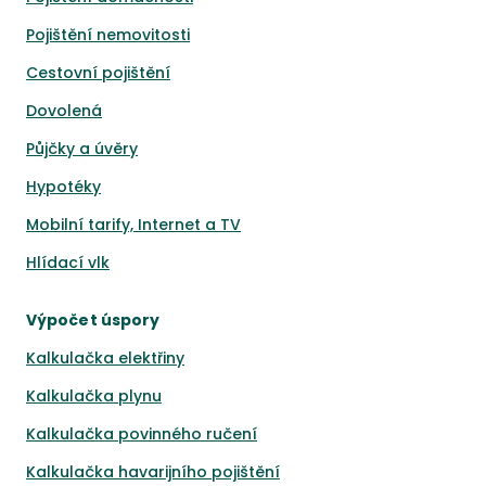
Pojištění nemovitosti
Cestovní pojištění
Dovolená
Půjčky a úvěry
Hypotéky
Mobilní tarify, Internet a TV
Hlídací vlk
Výpočet úspory
Kalkulačka elektřiny
Kalkulačka plynu
Kalkulačka povinného ručení
Kalkulačka havarijního pojištění