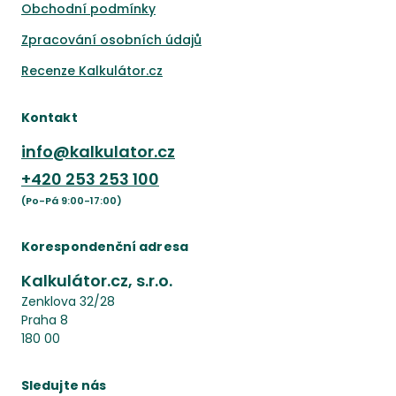
Obchodní podmínky
Zpracování osobních údajů
Recenze Kalkulátor.cz
Kontakt
info@kalkulator.cz
+420
253 253 100
(Po-Pá 9:00-17:00)
Korespondenční adresa
Kalkulátor.cz, s.r.o.
Zenklova 32/28
Praha 8
180 00
Sledujte nás