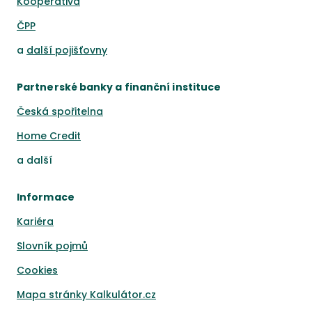
Kooperativa
ČPP
a
další pojišťovny
Partnerské banky a finanční instituce
Česká spořitelna
Home Credit
a
další
Informace
Kariéra
Slovník pojmů
Cookies
Mapa stránky Kalkulátor.cz