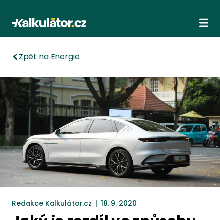
Kalkulátor.cz
Ote
Zpět na Energie
Redakce Kalkulátor.cz
|
18. 9. 2020