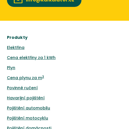
Produkty
Elektřina
Cena elektřiny za 1 kWh
Plyn
3
Cena plynu za m
Povinné ručení
Havarijní pojištění
Pojištění automobilu
Pojištění motocyklu
Pojištění domácnosti