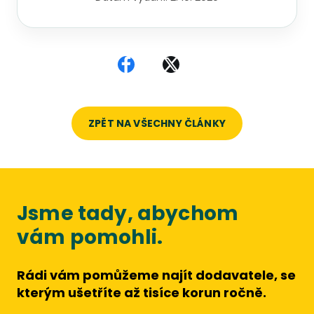
Sdílet na Facebooku
Sdílet na X
ZPĚT NA VŠECHNY ČLÁNKY
Jsme tady, abychom
vám pomohli.
Rádi vám pomůžeme najít dodavatele, se
kterým ušetříte až tisíce korun ročně.