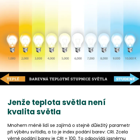
Jenže teplota světla není
kvalita světla
Mnohem méně lidí se zajímá o stejně důležitý parametr
při výběru svítidla, a to je index podání barev: CRI. Zcela
věrné podání barev je CRI = 100. To odpovídá jasnému