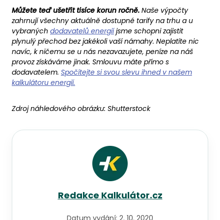
Můžete teď ušetřit tisíce korun ročně.
Naše výpočty
zahrnují všechny aktuálně dostupné tarify na trhu a u
vybraných
dodavatelů energií
jsme schopni zajistit
plynulý přechod bez jakékoli vaší námahy. Neplatíte nic
navíc, k ničemu se u nás nezavazujete, peníze na náš
provoz získáváme jinak. Smlouvu máte přímo s
dodavatelem.
Spočítejte si svou slevu ihned v našem
kalkulátoru energií.
Zdroj náhledového obrázku:
Shutterstock
Redakce Kalkulátor.cz
Datum vydání:
2. 10. 2020