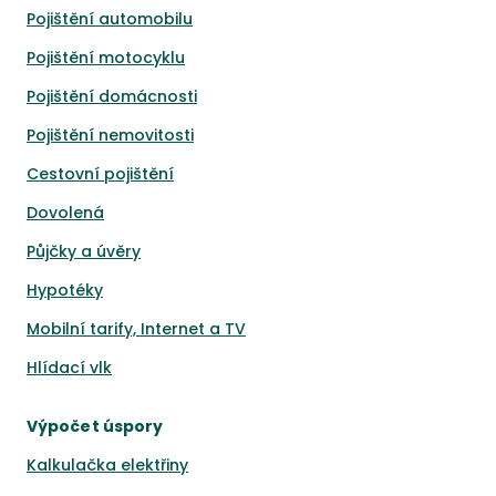
Pojištění automobilu
Pojištění motocyklu
Pojištění domácnosti
Pojištění nemovitosti
Cestovní pojištění
Dovolená
Půjčky a úvěry
Hypotéky
Mobilní tarify, Internet a TV
Hlídací vlk
Výpočet úspory
Kalkulačka elektřiny