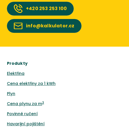
+420
253 253 100
info@kalkulator.cz
Produkty
Elektřina
Cena elektřiny za 1 kWh
Plyn
3
Cena plynu za m
Povinné ručení
Havarijní pojištění