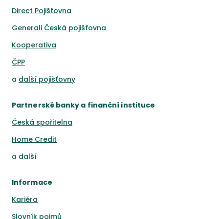
Direct Pojišťovna
Generali Česká pojišťovna
Kooperativa
ČPP
a
další pojišťovny
Partnerské banky a finanční instituce
Česká spořitelna
Home Credit
a
další
Informace
Kariéra
Slovník pojmů