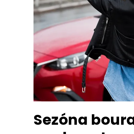
Sezóna boura