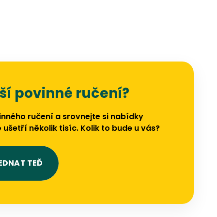
ší povinné ručení?
inného ručení a srovnejte si nabídky
 ušetří několik tisíc. Kolik to bude u vás?
EDNAT TEĎ