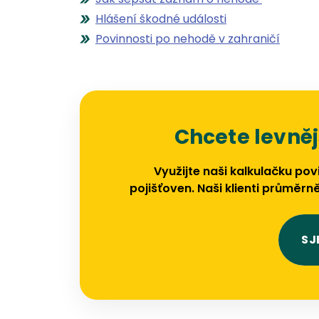
Hlášení škodné události
Povinnosti po nehodě v zahraničí
Chcete levněj
Využijte naši kalkulačku pov
pojišťoven. Naši klienti průměrně
SJ