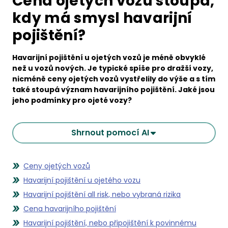
Cena ojetých vozů stoupá,
kdy má smysl havarijní
pojištění?
Havarijní pojištění u ojetých vozů je méně obvyklé
než u vozů nových. Je typické spíše pro dražší vozy,
nicméně ceny ojetých vozů vystřelily do výše a s tím
také stoupá význam havarijního pojištění. Jaké jsou
jeho podmínky pro ojeté vozy?
Shrnout pomocí AI
Ceny ojetých vozů
Havarijní pojištění u ojetého vozu
Havarijní pojištění all risk, nebo vybraná rizika
Cena havarijního pojištění
Havarijní pojištění, nebo připojištění k povinnému