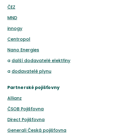
ČEZ
MND
innogy
Centropol
Nano Energies
a
další dodavatelé elektřiny
a
dodavatelé plynu
Partnerské pojišťovny
Allianz
ČSOB Pojišťovna
Direct Pojišťovna
Generali Česká pojišťovna