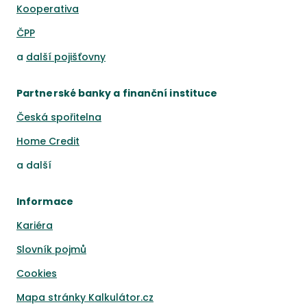
Kooperativa
ČPP
a
další pojišťovny
Partnerské banky a finanční instituce
Česká spořitelna
Home Credit
a
další
Informace
Kariéra
Slovník pojmů
Cookies
Mapa stránky Kalkulátor.cz