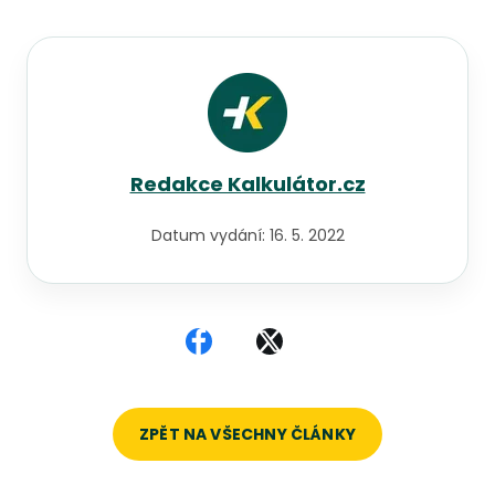
Redakce Kalkulátor.cz
Datum vydání:
16. 5. 2022
Sdílet na Facebooku
Sdílet na X
ZPĚT NA VŠECHNY ČLÁNKY