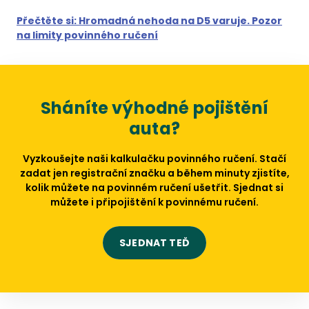
Přečtěte si: Hromadná nehoda na D5 varuje. Pozor
na limity povinného ručení
Sháníte výhodné pojištění
auta?
Vyzkoušejte naši kalkulačku povinného ručení. Stačí
zadat jen registrační značku a během minuty zjistíte,
kolik můžete na povinném ručení ušetřit. Sjednat si
můžete i připojištění k povinnému ručení.
SJEDNAT TEĎ