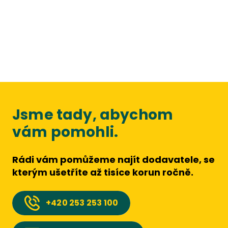
Jsme tady, abychom
vám pomohli.
Rádi vám pomůžeme najít dodavatele, se
kterým ušetříte až tisíce korun ročně.
+420
253 253 100