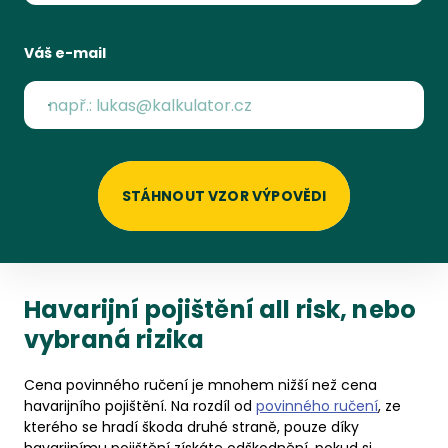
Váš e-mail
STÁHNOUT VZOR VÝPOVĚDI
Havarijní pojištění all risk, nebo
vybraná rizika
Cena povinného ručení je mnohem nižší než cena
havarijního pojištění. Na rozdíl od
povinného ručení
, ze
kterého se hradí škoda druhé straně, pouze díky