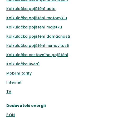
Kalkulačka pojištění auta
Kalkulačka pojištění motocyklu
Kalkulačka pojištění majetku
Kalkulačka pojištění domácnosti
Kalkulačka pojištění nemovitosti
Kalkulačka cestovního pojištění
Kalkulačka úvěrů
Mobilní tarify
Internet
TV
Dodavatelé energií
E.ON