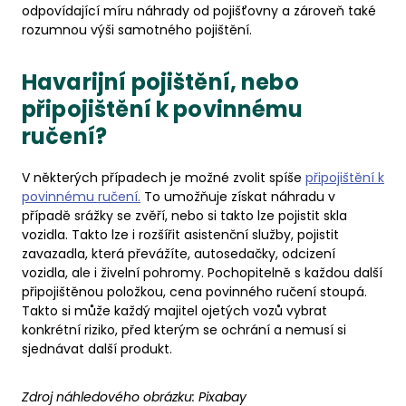
odpovídající míru náhrady od pojišťovny a zároveň také
rozumnou výši samotného pojištění.
Havarijní pojištění, nebo
připojištění k povinnému
ručení?
V některých případech je možné zvolit spíše
připojištění k
povinnému ručení.
To umožňuje získat náhradu v
případě srážky se zvěří, nebo si takto lze pojistit skla
vozidla. Takto lze i rozšířit asistenční služby, pojistit
zavazadla, která převážíte, autosedačky, odcizení
vozidla, ale i živelní pohromy. Pochopitelně s každou další
připojištěnou položkou, cena povinného ručení stoupá.
Takto si může každý majitel ojetých vozů vybrat
konkrétní riziko, před kterým se ochrání a nemusí si
sjednávat další produkt.
Zdroj náhledového obrázku:
Pixabay