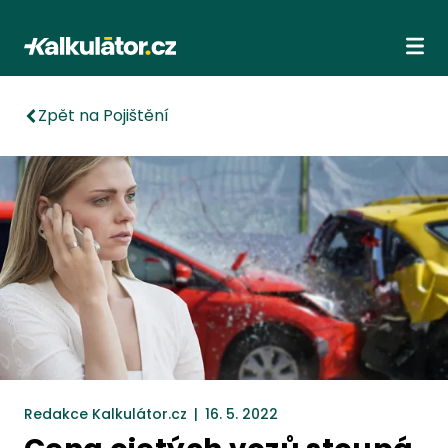
Kalkulátor.cz
Ote
Zpět na Pojištění
Redakce Kalkulátor.cz
|
16. 5. 2022