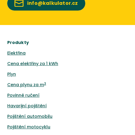
info@kalkulator.cz
Produkty
Elektřina
Cena elektřiny za 1 kWh
Plyn
3
Cena plynu za m
Povinné ručení
Havarijní pojištění
Pojištění automobilu
Pojištění motocyklu