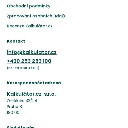
Obchodní podmínky
Zpracování osobních údajů
Recenze Kalkulátor.cz
Kontakt
info@kalkulator.cz
+420
253 253 100
(Po-Pá 9:00-17:00)
Korespondenční adresa
Kalkulátor.cz, s.r.o.
Zenklova 32/28
Praha 8
180 00
Sledujte nás