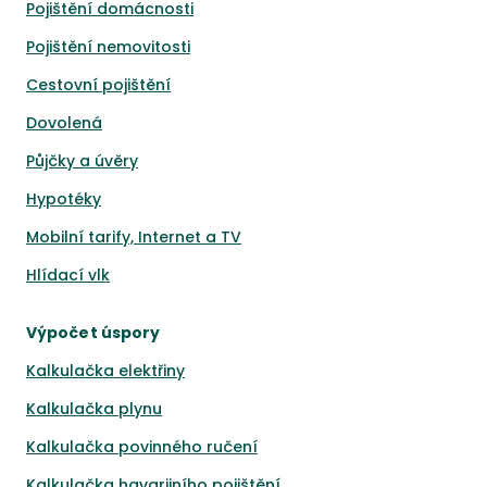
Pojištění domácnosti
Pojištění nemovitosti
Cestovní pojištění
Dovolená
Půjčky a úvěry
Hypotéky
Mobilní tarify, Internet a TV
Hlídací vlk
Výpočet úspory
Kalkulačka elektřiny
Kalkulačka plynu
Kalkulačka povinného ručení
Kalkulačka havarijního pojištění