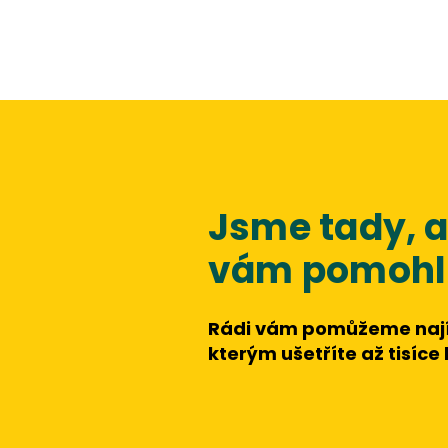
Jsme tady,
vám pomohli
Rádi vám pomůžeme nají
kterým ušetříte až tisíce