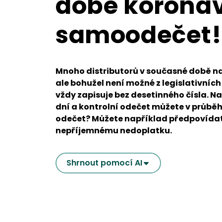
době koronav
samoodečet!
Mnoho distributorů v současné době na
ale bohužel není možné z legislativníc
vždy zapisuje bez desetinného čísla. 
dní a kontrolní odečet můžete v průběhu
odečet? Můžete například předpovídat
nepříjemnému nedoplatku.
Shrnout pomocí AI