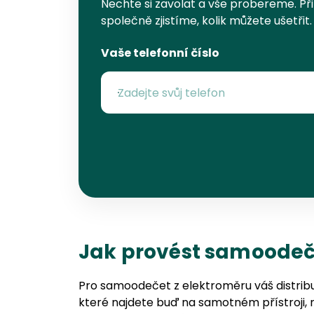
Nechte si zavolat a vše probereme. Při
společně zjistíme, kolik můžete ušetřit.
Vaše telefonní číslo
Jak provést samoodeč
Pro samoodečet z elektroměru váš distribu
které najdete buď na samotném přístroji, n