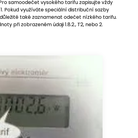
 Pro samoodečet vysokého tarifu zapisujte vždy
 1. Pokud využíváte speciální distribuční sazby
 důležité také zaznamenat odečet nízkého tarifu.
noty při zobrazeném údaji 1.8.2., T2, nebo 2.