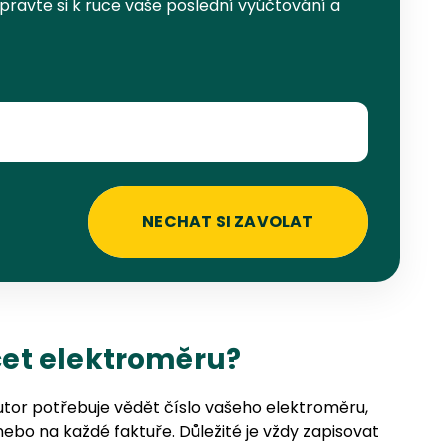
pravte si k ruce vaše poslední vyúčtování a
NECHAT SI ZAVOLAT
et elektroměru?
tor potřebuje vědět číslo vašeho elektroměru,
ebo na každé faktuře. Důležité je vždy zapisovat