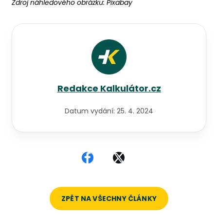
Zdroj náhledového obrázku:
Pixabay
Redakce Kalkulátor.cz
Datum vydání:
25. 4. 2024
Sdílet na Facebooku
Sdílet na X
ZPĚT NA VŠECHNY ČLÁNKY