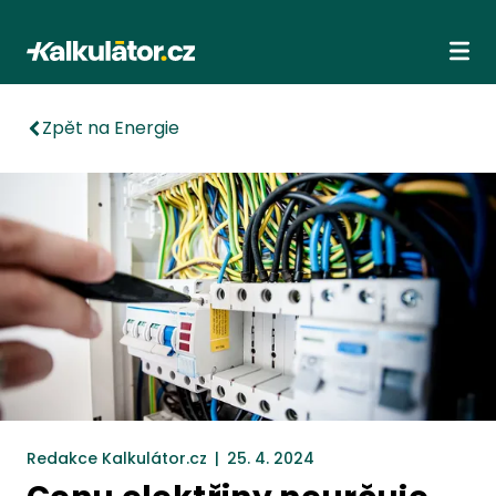
Kalkulátor.cz
Ote
Zpět na Energie
Redakce Kalkulátor.cz
|
25. 4. 2024