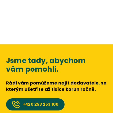
Jsme tady, abychom
vám pomohli.
Rádi vám pomůžeme najít dodavatele, se
kterým ušetříte až tisíce korun ročně.
+420
253 253 100