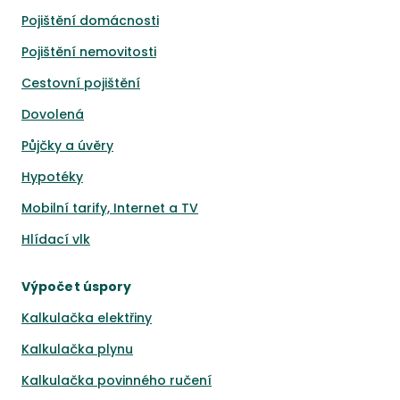
Pojištění domácnosti
Pojištění nemovitosti
Cestovní pojištění
Dovolená
Půjčky a úvěry
Hypotéky
Mobilní tarify, Internet a TV
Hlídací vlk
Výpočet úspory
Kalkulačka elektřiny
Kalkulačka plynu
Kalkulačka povinného ručení