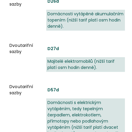
D26d
sazby
Domácnosti vytápěné akumulačním
topením (nižší tarif platí osm hodin
denně).
Dvoutarifní
D27d
sazby
Majitelé elektromobilů (nižší tarif
platí osm hodin denně).
Dvoutarifní
D57d
sazby
Domácnosti s elektrickým
vytápěním, tedy tepelným
čerpadlem, elektrokotlem,
přímotopy nebo podlahovým
vytápěním (nižší tarif platí dvacet