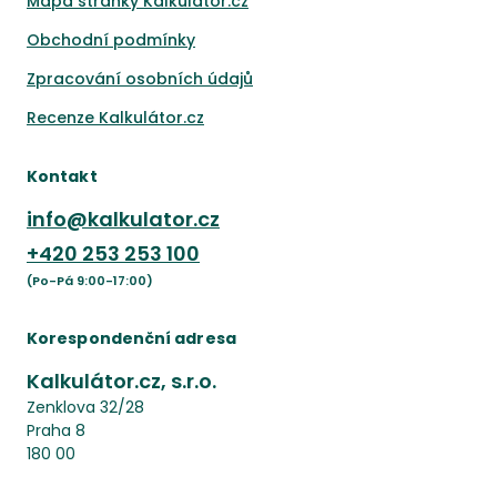
Mapa stránky Kalkulátor.cz
Obchodní podmínky
Zpracování osobních údajů
Recenze Kalkulátor.cz
Kontakt
info@kalkulator.cz
+420
253 253 100
(Po-Pá 9:00-17:00)
Korespondenční adresa
Kalkulátor.cz, s.r.o.
Zenklova 32/28
Praha 8
180 00