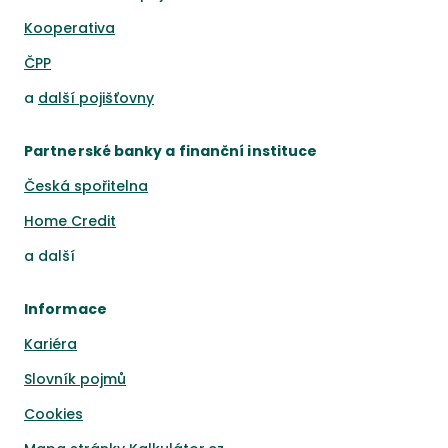
Kooperativa
ČPP
a
další pojišťovny
Partnerské banky a finanční instituce
Česká spořitelna
Home Credit
a
další
Informace
Kariéra
Slovník pojmů
Cookies