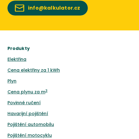
info@kalkulator.cz
Produkty
Elektřina
Cena elektřiny za 1 kWh
Plyn
3
Cena plynu za m
Povinné ručení
Havarijní pojištění
Pojištění automobilu
Pojištění motocyklu