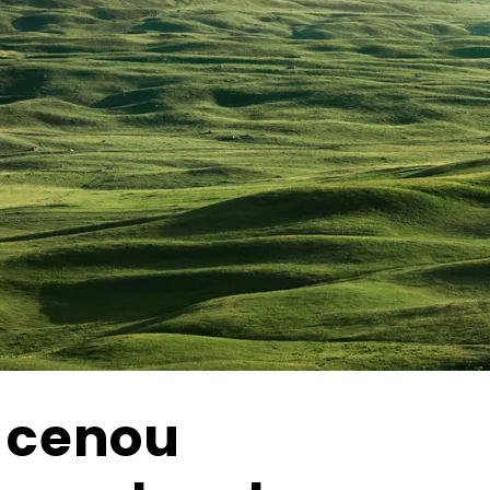
s cenou