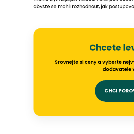
abyste se mohli rozhodnout, jak postupovat
Chcete le
Srovnejte si ceny a vyberte ne
dodavatele 
CHCI PORO