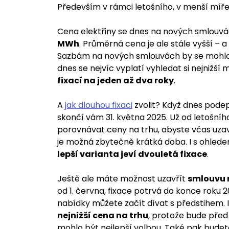
Především v rámci letošního, v menší míře
Cena elektřiny se dnes na nových smlouv
MWh
. Průměrná cena je ale stále vyšší – a
Sazbám na nových smlouvách by se mohla p
dnes se nejvíc vyplatí vyhledat si nejnižší
fixací na jeden až dva roky
.
A
jak dlouhou fixaci
zvolit? Když dnes podepí
skončí vám 31. května 2025. Už od letošníh
porovnávat ceny na trhu, abyste včas uzav
je možná zbytečně krátká doba. I s ohle
lepší varianta jeví dvouletá fixace
.
Ještě ale máte možnost uzavřít
smlouvu n
od 1. června, fixace potrvá do konce roku 2
nabídky můžete začít dívat s předstihem.
nejnižší cena na trhu
, protože bude pře
mohlo být nejlepší volbou. Také pak budete