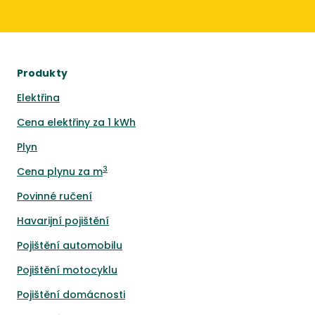
Produkty
Elektřina
Cena elektřiny za 1 kWh
Plyn
3
Cena plynu za m
Povinné ručení
Havarijní pojištění
Pojištění automobilu
Pojištění motocyklu
Pojištění domácnosti