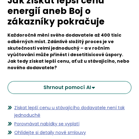
Jak získat lepší cenu
energií aneb Boj o
zákazníky pokračuje
Každoročně mění svého dodavatele až 400 tisíc
odběrných míst. Zdánlivě složitý proces je ve
skutečnosti velmi jednoduchý – a v ročním
vyúčtování může přinést i desetitisícové úspory.
Jak tedy získat lepší cenu, ať už u stávajícího, nebo
nového dodavatele?
Shrnout pomocí AI
Získat lepší cenu u stávajícího dodavatele není tak
jednoduché
Porovnávat nabídky se vyplatí
Ohlídejte si detaily nové smlouvy