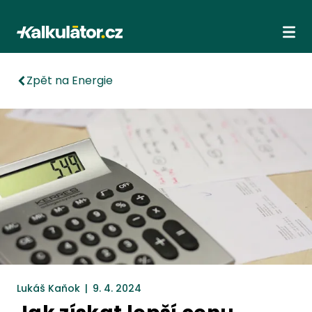
Kalkulátor.cz
Ote
Zpět na Energie
Lukáš Kaňok
|
9. 4. 2024