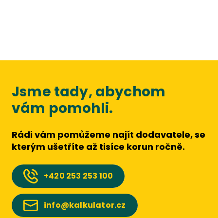
Jsme tady, abychom
vám pomohli.
Rádi vám pomůžeme najít dodavatele, se
kterým ušetříte až tisíce korun ročně.
+420
253 253 100
info@kalkulator.cz