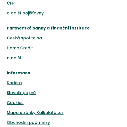
ČPP
a
další pojišťovny
Partnerské banky a finanční instituce
Česká spořitelna
Home Credit
a
další
Informace
Kariéra
Slovník pojmů
Cookies
Mapa stránky Kalkulátor.cz
Obchodní podmínky