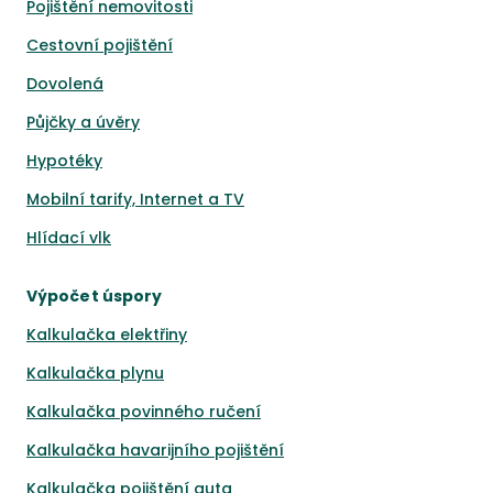
Pojištění nemovitosti
Cestovní pojištění
Dovolená
Půjčky a úvěry
Hypotéky
Mobilní tarify, Internet a TV
Hlídací vlk
Výpočet úspory
Kalkulačka elektřiny
Kalkulačka plynu
Kalkulačka povinného ručení
Kalkulačka havarijního pojištění
Kalkulačka pojištění auta