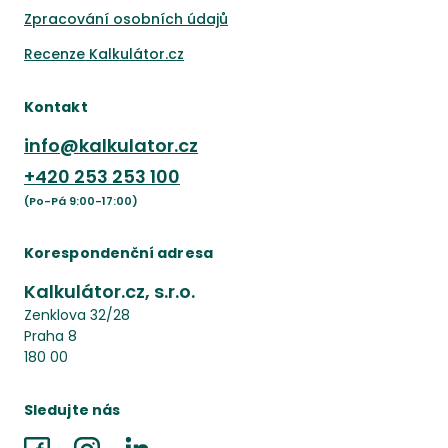
Zpracování osobních údajů
Recenze Kalkulátor.cz
Kontakt
info@kalkulator.cz
+420
253 253 100
(Po-Pá 9:00-17:00)
Korespondenční adresa
Kalkulátor.cz, s.r.o.
Zenklova 32/28
Praha 8
180 00
Sledujte nás