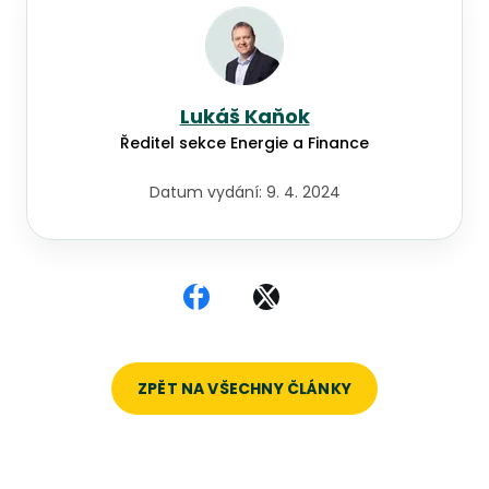
Lukáš Kaňok
Ředitel sekce Energie a Finance
Datum vydání:
9. 4. 2024
Sdílet na Facebooku
Sdílet na X
ZPĚT NA VŠECHNY ČLÁNKY