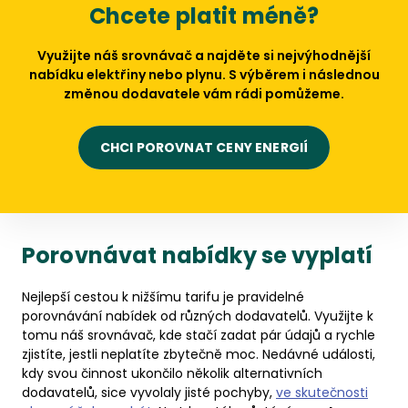
Chcete platit méně?
Využijte náš srovnávač a najděte si nejvýhodnější
nabídku elektřiny nebo plynu. S výběrem i následnou
změnou dodavatele vám rádi pomůžeme.
CHCI POROVNAT CENY ENERGIÍ
Porovnávat nabídky se vyplatí
Nejlepší cestou k nižšímu tarifu je pravidelné
porovnávání nabídek od různých dodavatelů. Využijte k
tomu náš srovnávač, kde stačí zadat pár údajů a rychle
zjistíte, jestli neplatíte zbytečně moc. Nedávné události,
kdy svou činnost ukončilo několik alternativních
dodavatelů, sice vyvolaly jisté pochyby,
ve skutečnosti