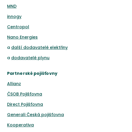
MND
innogy
Centropol
Nano Energies
a
další dodavatelé elektřiny
a
dodavatelé plynu
Partnerské pojišťovny
Allianz
ČSOB Pojišťovna
Direct Pojišťovna
Generali Česká pojišťovna
Kooperativa