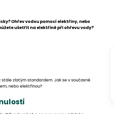
cky? Ohřev vodou pomocí elektřiny, nebo
můžete ušetřit na elektřině při ohřevu vody?
y
stále zlatým standardem. Jak se v současné
nem, nebo elektřinou?
nulosti