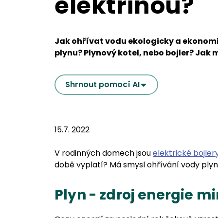
elektřinou?
Jak ohřívat vodu ekologicky a ekonomi
plynu? Plynový kotel, nebo bojler? Jak 
Shrnout pomocí AI
15.7. 2022
V rodinných domech jsou
elektrické bojler
době vyplatí? Má smysl ohřívání vody ply
Plyn - zdroj energie mi