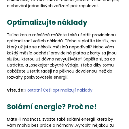
a chování jednotlivých zařízení pak regulovat.
Optimalizujte náklady
Tisíce korun měsíčně můžete také ušetřit pravidelnou
optimalizací vašich nákladů. Třeba si platíte Netflix, na
který už jste se několik měsíců nepodívali? Nebo vám
každý měsíc odchází pravidelná platba z karty za jinou
službu, kterou už dávno nevyužíváte? Sepište si, za co
utrácíte, a „osekejte“ zbytné výdaje. Třeba díky tomu
dokážete ušetřit raději na pěknou dovolenou, než do
rozvahy poskytovatele energií.
Víte, že:
I ostatní Češi optimalizují náklady
Solární energie? Proč ne!
Máte-li možnost, zvažte také solární energii, která by
vám mohla bez práce a námahy „vyrobit“ nějakou tu