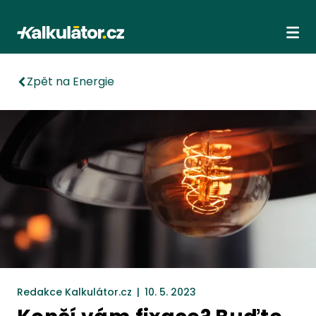
Kalkulátor.cz
Ote
Zpět na Energie
Redakce Kalkulátor.cz
|
10. 5. 2023