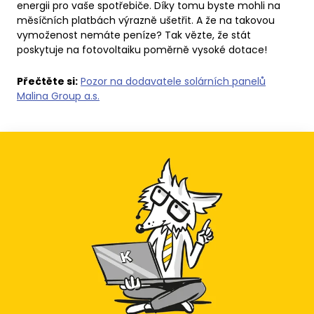
energii pro vaše spotřebiče. Díky tomu byste mohli na
měsíčních platbách výrazně ušetřit. A že na takovou
vymoženost nemáte peníze? Tak vězte, že stát
poskytuje na fotovoltaiku poměrně vysoké dotace!
Přečtěte si:
Pozor na dodavatele solárních panelů
Malina Group a.s.