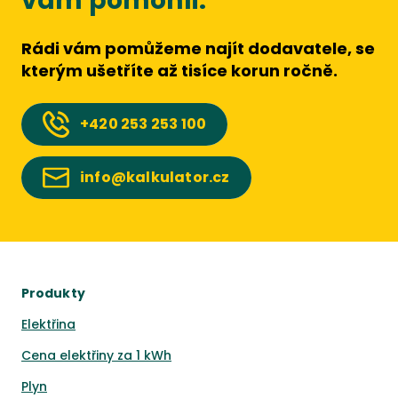
vám pomohli.
Rádi vám pomůžeme najít dodavatele, se
kterým ušetříte až tisíce korun ročně.
+420
253 253 100
info@kalkulator.cz
Produkty
Elektřina
Cena elektřiny za 1 kWh
Plyn