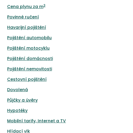
3
Cena plynu za m
Povinné ručení
Havarijní pojištění
Pojištění automobilu
Pojištění motocyklu
Pojištění domácnosti
Pojištění nemovitosti
Cestovní pojištění
Dovolená
Půjčky a úvěry
Hypotéky
Mobilní tarify, Internet a TV
Hlídací vlk