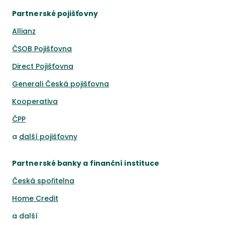
Partnerské pojišťovny
Allianz
ČSOB Pojišťovna
Direct Pojišťovna
Generali Česká pojišťovna
Kooperativa
ČPP
a
další pojišťovny
Partnerské banky a finanční instituce
Česká spořitelna
Home Credit
a
další