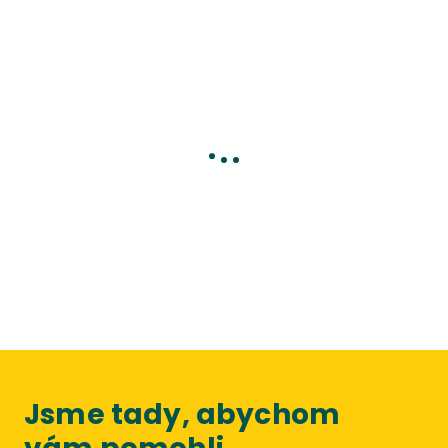
Jsme tady, abychom