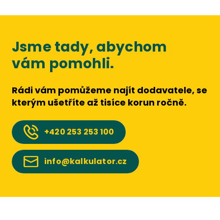
Jsme tady, abychom
vám pomohli.
Rádi vám pomůžeme najít dodavatele, se
kterým ušetříte až tisíce korun ročně.
+420
253 253 100
info@kalkulator.cz