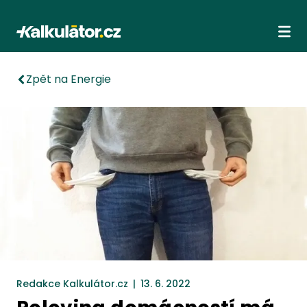
Kalkulátor.cz
Ote
Zpět na Energie
Redakce Kalkulátor.cz
|
13. 6. 2022