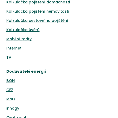
Kalkulačka pojištění domácnosti
Kalkulačka pojištění nemovitosti
Kalkulačka cestovního pojištění
Kalkulačka úvěrů
Mobilní tarify
Internet
TV
Dodavatelé energií
E.ON
ČEZ
MND
innogy
Centropol