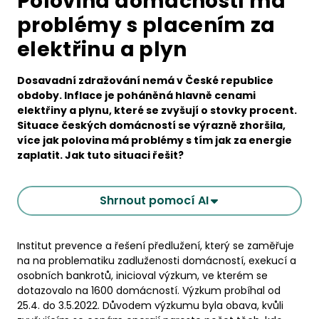
Polovina domácností má
problémy s placením za
elektřinu a plyn
Dosavadní zdražování nemá v České republice
obdoby. Inflace je poháněná hlavně cenami
elektřiny a plynu, které se zvyšují o stovky procent.
Situace českých domácností se výrazně zhoršila,
více jak polovina má problémy s tím jak za energie
zaplatit. Jak tuto situaci řešit?
Shrnout pomocí AI
Institut prevence a řešení předlužení, který se zaměřuje
na na problematiku zadluženosti domácností, exekucí a
osobních bankrotů, inicioval výzkum, ve kterém se
dotazovalo na 1600 domácností. Výzkum probíhal od
25.4. do 3.5.2022. Důvodem výzkumu byla obava, kvůli