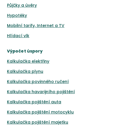
Půjčky a úvěry
Hypotéky
Mobilní tarify, Internet a TV
Hlídací vlk
Výpočet úspory
Kalkulačka elektřiny
Kalkulačka plynu
Kalkulačka povinného ručení
Kalkulačka havarijního pojištění
Kalkulačka pojištění auta
Kalkulačka pojištění motocyklu
Kalkulačka pojištění majetku