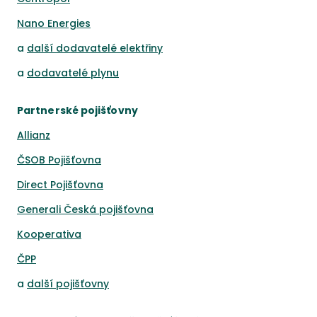
Nano Energies
a
další dodavatelé elektřiny
a
dodavatelé plynu
Partnerské pojišťovny
Allianz
ČSOB Pojišťovna
Direct Pojišťovna
Generali Česká pojišťovna
Kooperativa
ČPP
a
další pojišťovny