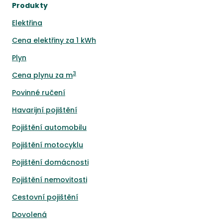
Produkty
Elektřina
Cena elektřiny za 1 kWh
Plyn
3
Cena plynu za m
Povinné ručení
Havarijní pojištění
Pojištění automobilu
Pojištění motocyklu
Pojištění domácnosti
Pojištění nemovitosti
Cestovní pojištění
Dovolená