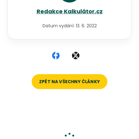
Redakce Kalkulátor.cz
Datum vydání:
13. 6. 2022
Sdílet na Facebooku
Sdílet na X
ZPĚT NA VŠECHNY ČLÁNKY