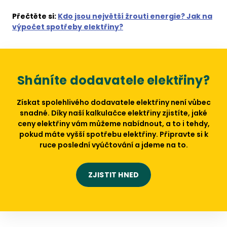
Přečtěte si:
Kdo jsou největší žrouti energie? Jak na
výpočet spotřeby elektřiny?
Sháníte dodavatele elektřiny?
Získat spolehlivého dodavatele elektřiny není vůbec
snadné. Díky naší kalkulačce elektřiny zjistíte, jaké
ceny elektřiny vám můžeme nabídnout, a to i tehdy,
pokud máte vyšší spotřebu elektřiny. Připravte si k
ruce poslední vyúčtování a jdeme na to.
ZJISTIT HNED