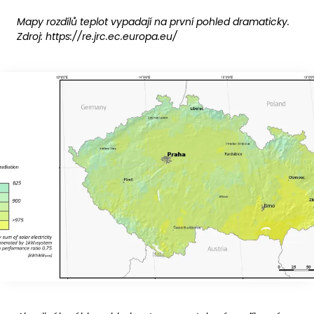
Mapy rozdílů teplot vypadají na první pohled dramaticky.
Zdroj: https://re.jrc.ec.europa.eu/