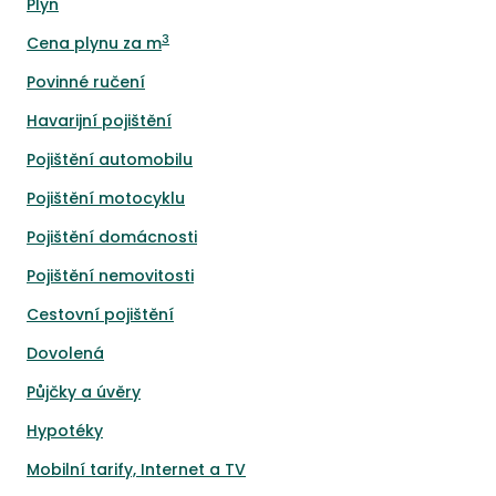
Plyn
3
Cena plynu za m
Povinné ručení
Havarijní pojištění
Pojištění automobilu
Pojištění motocyklu
Pojištění domácnosti
Pojištění nemovitosti
Cestovní pojištění
Dovolená
Půjčky a úvěry
Hypotéky
Mobilní tarify, Internet a TV