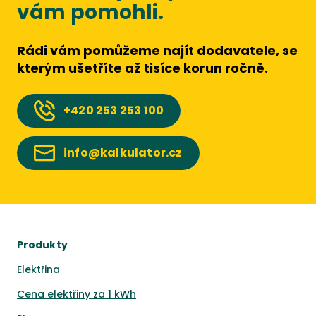
vám pomohli.
Rádi vám pomůžeme najít dodavatele, se
kterým ušetříte až tisíce korun ročně.
+420
253 253 100
info@kalkulator.cz
Produkty
Elektřina
Cena elektřiny za 1 kWh