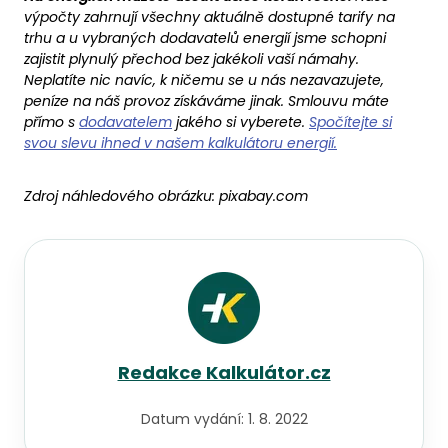
výpočty zahrnují všechny aktuálně dostupné tarify na
trhu a u vybraných dodavatelů energií jsme schopni
zajistit plynulý přechod bez jakékoli vaší námahy.
Neplatíte nic navíc, k ničemu se u nás nezavazujete,
peníze na náš provoz získáváme jinak. Smlouvu máte
přímo s
dodavatelem
jakého si vyberete.
Spočítejte si
svou slevu ihned v našem kalkulátoru energií.
Zdroj náhledového obrázku:
pixabay.com
Redakce Kalkulátor.cz
Datum vydání:
1. 8. 2022