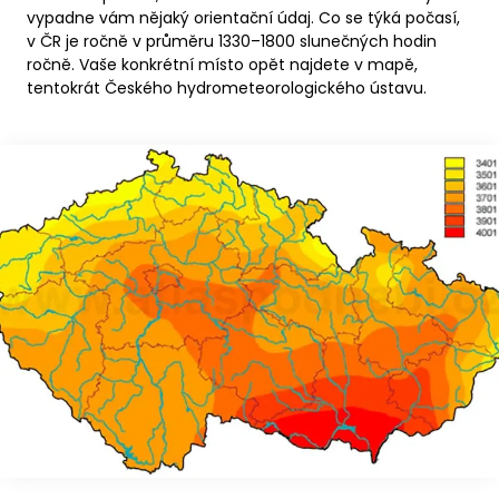
vypadne vám nějaký orientační údaj. Co se týká počasí,
v ČR je ročně v průměru 1330–1800 slunečných hodin
ročně. Vaše konkrétní místo opět najdete v mapě,
tentokrát Českého hydrometeorologického ústavu.