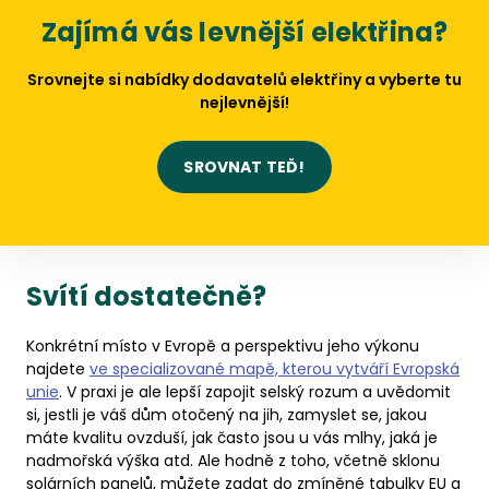
Zajímá vás levnější elektřina?
Srovnejte si nabídky dodavatelů elektřiny a vyberte tu
nejlevnější!
SROVNAT TEĎ!
Svítí dostatečně?
Konkrétní místo v Evropě a perspektivu jeho výkonu
najdete
ve specializované mapě, kterou vytváří Evropská
unie
. V praxi je ale lepší zapojit selský rozum a uvědomit
si, jestli je váš dům otočený na jih, zamyslet se, jakou
máte kvalitu ovzduší, jak často jsou u vás mlhy, jaká je
nadmořská výška atd. Ale hodně z toho, včetně sklonu
solárních panelů, můžete zadat do zmíněné tabulky EU a