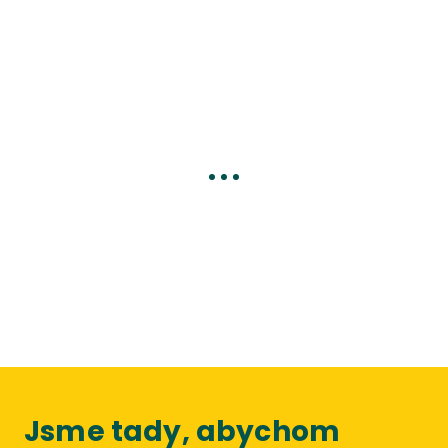
Jsme tady, abychom