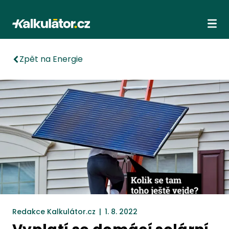
Kalkulátor.cz
Ote
Zpět na Energie
Redakce Kalkulátor.cz
|
1. 8. 2022