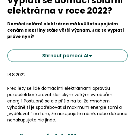
Vyplatí se domácí solární
elektrárna v roce 2022?
Domácí solární elektrárna má kvůli stoupajícím
cenám elektřiny stále větší význam. Jak se vyplatí
právě nyní?
Shrnout pomocí AI
18.8.2022
Před lety se lidé domácími elektrárnami opravdu
pokoušeli konkurovat klasickým velkým výrobcům
energií. Postupně se ale přišlo na to, že mnohem
výhodnější je spotřebovat si maximum energie sami a
„vydělávat “ na tom, že nakupujete méně, nebo dokonce
nenakupujete nic jinde.