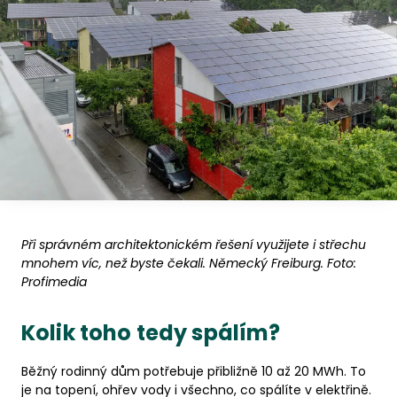
Při správném architektonickém řešení využijete i střechu
mnohem víc, než byste čekali. Německý Freiburg. Foto:
Profimedia
Kolik toho tedy spálím?
Běžný rodinný dům potřebuje přibližně 10 až 20 MWh. To
je na topení, ohřev vody i všechno, co spálíte v elektřině.