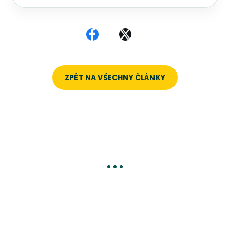
Sdílet na Facebooku
Sdílet na X
ZPĚT NA VŠECHNY ČLÁNKY