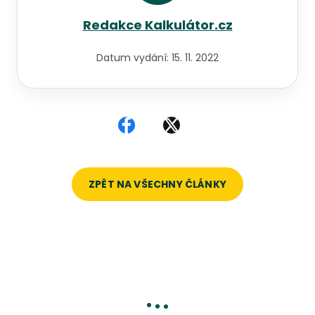
Redakce Kalkulátor.cz
Datum vydání:
15. 11. 2022
Sdílet na Facebooku
Sdílet na X
ZPĚT NA VŠECHNY ČLÁNKY