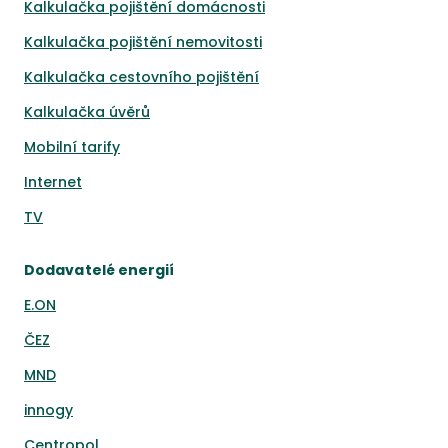
Kalkulačka pojištění domácnosti
Kalkulačka pojištění nemovitosti
Kalkulačka cestovního pojištění
Kalkulačka úvěrů
Mobilní tarify
Internet
TV
Dodavatelé energií
E.ON
ČEZ
MND
innogy
Centropol