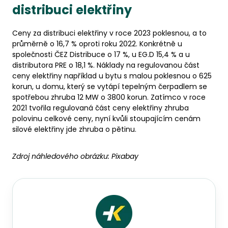
distribuci elektřiny
Ceny za distribuci elektřiny v roce 2023 poklesnou, a to
průměrně o 16,7 % oproti roku 2022. Konkrétně u
společnosti ČEZ Distribuce o 17 %, u EG.D 15,4 % a u
distributora PRE o 18,1 %. Náklady na regulovanou část
ceny elektřiny například u bytu s malou poklesnou o 625
korun, u domu, který se vytápí tepelným čerpadlem se
spotřebou zhruba 12 MW o 3800 korun. Zatímco v roce
2021 tvořila regulovaná část ceny elektřiny zhruba
polovinu celkové ceny, nyní kvůli stoupajícím cenám
silové elektřiny jde zhruba o pětinu.
Zdroj náhledového obrázku:
Pixabay