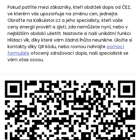
Pokud patříte mezi zákazníky, kteří obdrželi dopis od ČEZ,
ve kterém vás upozorňuje na změnu cen, jednejte.
Obraťte na Kalkulator.cz a jeho specialisty, kteří vaše
ceny energií prověří a zjistí, zda nemůžete nyní, nebo v
nejbližším období ušetřit. Nastavte si naši unikátní funkci
Hlídací vlk, díky které vám žádná lhůta neunikne. Uložte si
kontakty díky QR kódu, nebo rovnou nahrajte
pomocí
formuláře
ofocený zdražovací dopis, naši specialisté se
vám včas ozvou.