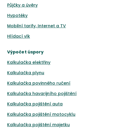
Půjčky a úvěry
Hypotéky
Mobilní tarify, Internet a TV
Hlídací vlk
Výpočet úspory
Kalkulačka elektřiny
Kalkulačka plynu
Kalkulačka povinného ručení
Kalkulačka havarijního pojištění
Kalkulačka pojištění auta
Kalkulačka pojištění motocyklu
Kalkulačka pojištění majetku