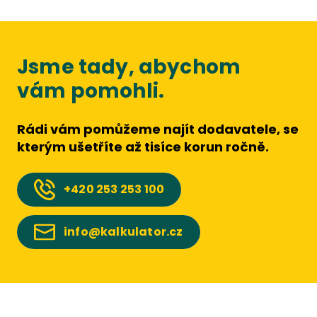
Jsme tady, abychom
vám pomohli.
Rádi vám pomůžeme najít dodavatele, se
kterým ušetříte až tisíce korun ročně.
+420
253 253 100
info@kalkulator.cz