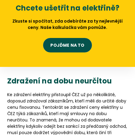
Chcete ušetřit na elektřině?
Zkuste si spočítat, zda odebíráte za ty nejlevnější
ceny. Naše kalkulačka vám pomůže.
POJĎME NA TO
Zdražení na dobu neurčitou
Ke zdražení elektřiny přistoupil ČEZ už po několikáté,
doposud zdražoval zákazníkům, kteří měli do určité doby
cenu fixovanou. Tentokrát se zdražení ceny elektřiny u
ČEZ týká zákazníků, kteří mají smlouvy na dobu
neurčitou. To znamená, že mohou od dodavatele
elektřiny kdykoliv odejít bez sankcí za předčasný odchod,
musí pouze dodržet výpovědní dobu, která činí tři