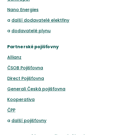
Nano Energies
a
další dodavatelé elektřiny
a
dodavatelé plynu
Partnerské pojišťovny
Allianz
ČSOB Pojišťovna
Direct Pojišťovna
Generali Česká pojišťovna
Kooperativa
ČPP
a
další pojišťovny