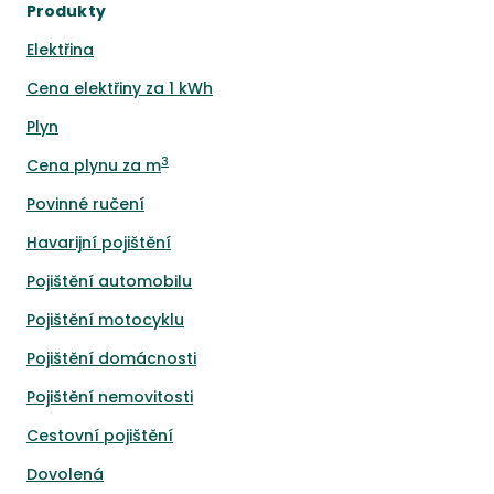
Produkty
Elektřina
Cena elektřiny za 1 kWh
Plyn
3
Cena plynu za m
Povinné ručení
Havarijní pojištění
Pojištění automobilu
Pojištění motocyklu
Pojištění domácnosti
Pojištění nemovitosti
Cestovní pojištění
Dovolená