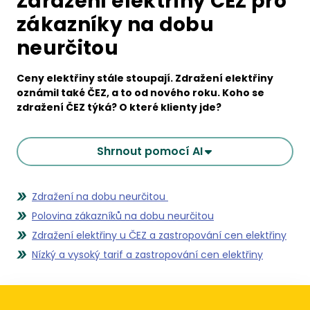
Zdražení elektřiny ČEZ pro
zákazníky na dobu
neurčitou
Ceny elektřiny stále stoupají. Zdražení elektřiny
oznámil také ČEZ, a to od nového roku. Koho se
zdražení ČEZ týká? O které klienty jde?
Shrnout pomocí AI
Zdražení na dobu neurčitou
Polovina zákazníků na dobu neurčitou
Zdražení elektřiny u ČEZ a zastropování cen elektřiny
Nízký a vysoký tarif a zastropování cen elektřiny