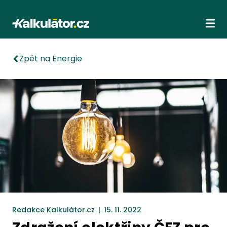
Kalkulátor.cz
Ote
Zpět na Energie
Redakce Kalkulátor.cz
|
15. 11. 2022