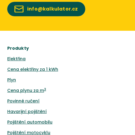
info@kalkulator.cz
Produkty
Elektřina
Cena elektřiny za 1 kWh
Plyn
3
Cena plynu za m
Povinné ručení
Havarijní pojištění
Pojištění automobilu
Pojištění motocyklu