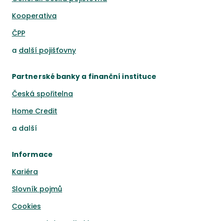
Kooperativa
ČPP
a
další pojišťovny
Partnerské banky a finanční instituce
Česká spořitelna
Home Credit
a
další
Informace
Kariéra
Slovník pojmů
Cookies