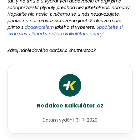
tarify na trhu a u vybraných dodavatelů energií jsme
schopni zajistit plynulý přechod bez jakékoli vaší námahy.
Neplatíte nic navíc, k ničemu se u nás nezavazujete,
peníze na náš provoz získáváme jinak. Smlouvu máte
přímo s
dodavatelem
jakého si vyberete.
Spočítejte si
svou slevu ihned v našem kalkulátoru energií.
Zdroj náhledového obrázku:
Shutterstock
Redakce Kalkulátor.cz
Datum vydání:
31. 7. 2020