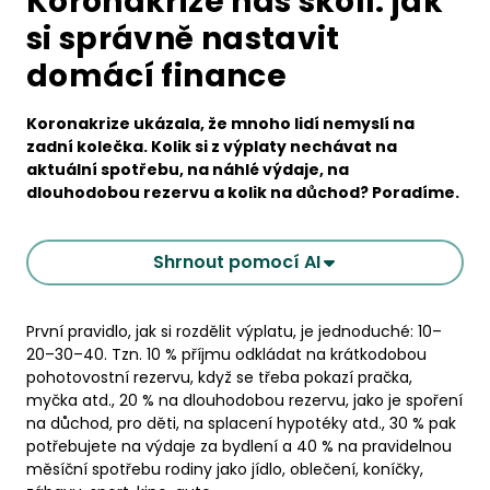
Koronakrize nás školí: jak
si správně nastavit
domácí finance
Koronakrize ukázala, že mnoho lidí nemyslí na
zadní kolečka. Kolik si z výplaty nechávat na
aktuální spotřebu, na náhlé výdaje, na
dlouhodobou rezervu a kolik na důchod? Poradíme.
Shrnout pomocí AI
První pravidlo, jak si rozdělit výplatu, je jednoduché: 10–
20–30–40. Tzn. 10 % příjmu odkládat na krátkodobou
pohotovostní rezervu, když se třeba pokazí pračka,
myčka atd., 20 % na dlouhodobou rezervu, jako je spoření
na důchod, pro děti, na splacení hypotéky atd., 30 % pak
potřebujete na výdaje za bydlení a 40 % na pravidelnou
měsíční spotřebu rodiny jako jídlo, oblečení, koníčky,