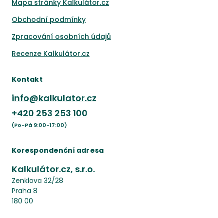
Mapa stránky Kalkulátor.cz
Obchodní podmínky
Zpracování osobních údajů
Recenze Kalkulátor.cz
Kontakt
info@kalkulator.cz
+420
253 253 100
(Po-Pá 9:00-17:00)
Korespondenční adresa
Kalkulátor.cz, s.r.o.
Zenklova 32/28
Praha 8
180 00