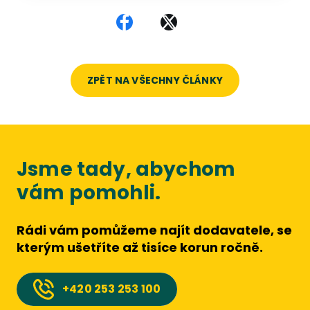
Sdílet na Facebooku
Sdílet na X
ZPĚT NA VŠECHNY ČLÁNKY
Jsme tady, abychom
vám pomohli.
Rádi vám pomůžeme najít dodavatele, se
kterým ušetříte až tisíce korun ročně.
+420
253 253 100