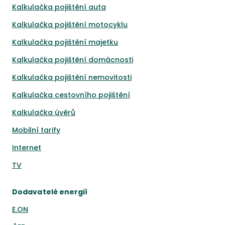
Kalkulačka pojištění auta
Kalkulačka pojištění motocyklu
Kalkulačka pojištění majetku
Kalkulačka pojištění domácnosti
Kalkulačka pojištění nemovitosti
Kalkulačka cestovního pojištění
Kalkulačka úvěrů
Mobilní tarify
Internet
TV
Dodavatelé energií
E.ON