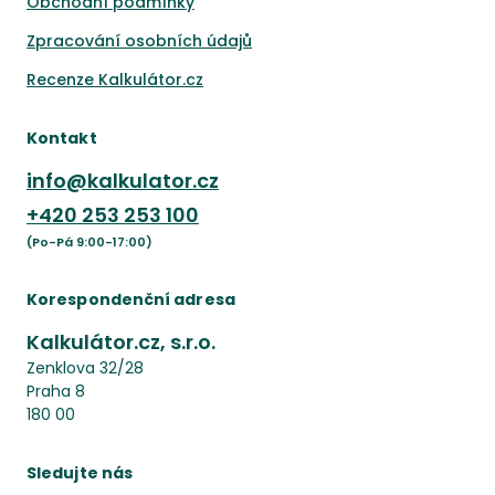
Obchodní podmínky
Zpracování osobních údajů
Recenze Kalkulátor.cz
Kontakt
info@kalkulator.cz
+420
253 253 100
(Po-Pá 9:00-17:00)
Korespondenční adresa
Kalkulátor.cz, s.r.o.
Zenklova 32/28
Praha 8
180 00
Sledujte nás