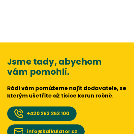
Jsme tady, abychom
vám pomohli.
Rádi vám pomůžeme najít dodavatele, se
kterým ušetříte až tisíce korun ročně.
+420
253 253 100
info@kalkulator.cz