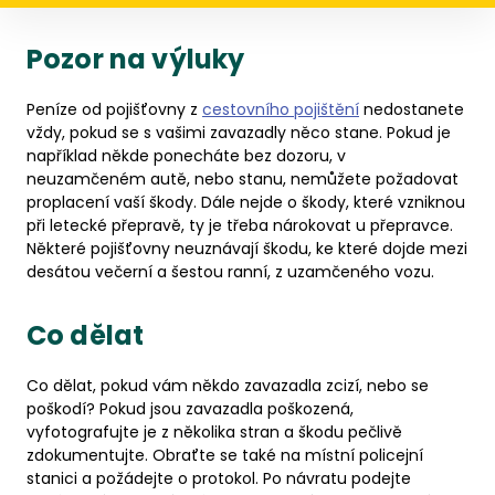
Pozor na výluky
Peníze od pojišťovny z
cestovního pojištění
nedostanete
vždy, pokud se s vašimi zavazadly něco stane. Pokud je
například někde ponecháte bez dozoru, v
neuzamčeném autě, nebo stanu, nemůžete požadovat
proplacení vaší škody. Dále nejde o škody, které vzniknou
při letecké přepravě, ty je třeba nárokovat u přepravce.
Některé pojišťovny neuznávají škodu, ke které dojde mezi
desátou večerní a šestou ranní, z uzamčeného vozu.
Co dělat
Co dělat, pokud vám někdo zavazadla zcizí, nebo se
poškodí? Pokud jsou zavazadla poškozená,
vyfotografujte je z několika stran a škodu pečlivě
zdokumentujte. Obraťte se také na místní policejní
stanici a požádejte o protokol. Po návratu podejte