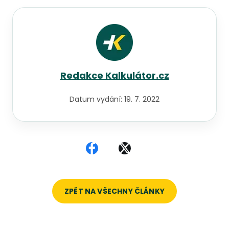
Redakce Kalkulátor.cz
Datum vydání:
19. 7. 2022
Sdílet na Facebooku
Sdílet na X
ZPĚT NA VŠECHNY ČLÁNKY