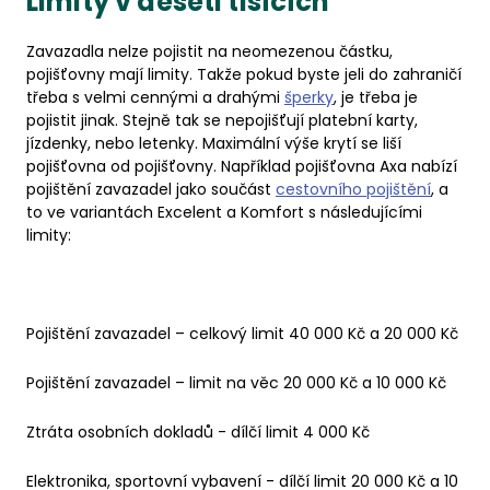
Limity v deseti tisících
Zavazadla nelze pojistit na neomezenou částku,
pojišťovny mají limity. Takže pokud byste jeli do zahraničí
třeba s velmi cennými a drahými
šperky
, je třeba je
pojistit jinak. Stejně tak se nepojišťují platební karty,
jízdenky, nebo letenky. Maximální výše krytí se liší
pojišťovna od pojišťovny. Například pojišťovna Axa nabízí
pojištění zavazadel jako součást
cestovního pojištění
, a
to ve variantách Excelent a Komfort s následujícími
limity:
Pojištění zavazadel – celkový limit 40 000 Kč a 20 000 Kč
Pojištění zavazadel – limit na věc 20 000 Kč a 10 000 Kč
Ztráta osobních dokladů - dílčí limit 4 000 Kč
Elektronika, sportovní vybavení - dílčí limit 20 000 Kč a 10