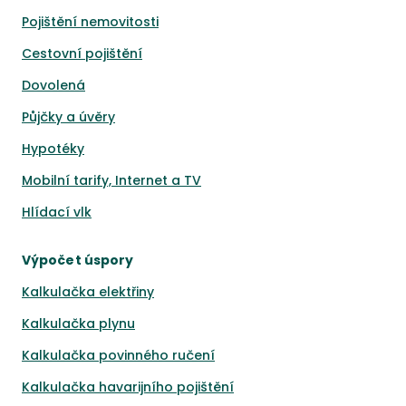
Pojištění nemovitosti
Cestovní pojištění
Dovolená
Půjčky a úvěry
Hypotéky
Mobilní tarify, Internet a TV
Hlídací vlk
Výpočet úspory
Kalkulačka elektřiny
Kalkulačka plynu
Kalkulačka povinného ručení
Kalkulačka havarijního pojištění