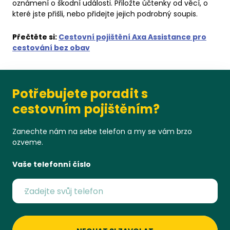
oznámení o škodní události. Přiložte účtenky od věcí, o
které jste přišli, nebo přidejte jejich podrobný soupis.
Přečtěte si:
Cestovní pojištění Axa Assistance pro
cestování bez obav
Potřebujete poradit s
cestovním pojištěním?
Zanechte nám na sebe telefon a my se vám brzo
ozveme.
Vaše telefonní číslo