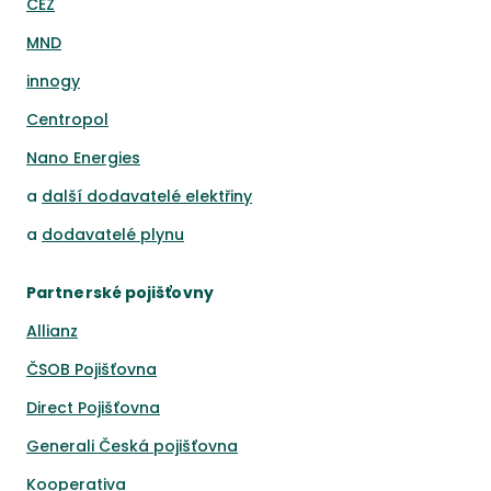
ČEZ
MND
innogy
Centropol
Nano Energies
a
další dodavatelé elektřiny
a
dodavatelé plynu
Partnerské pojišťovny
Allianz
ČSOB Pojišťovna
Direct Pojišťovna
Generali Česká pojišťovna
Kooperativa