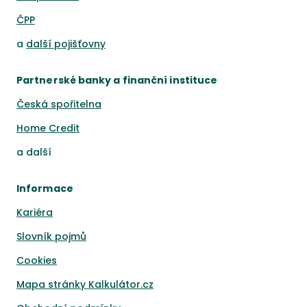
ČPP
a
další pojišťovny
Partnerské banky a finanční instituce
Česká spořitelna
Home Credit
a
další
Informace
Kariéra
Slovník pojmů
Cookies
Mapa stránky Kalkulátor.cz