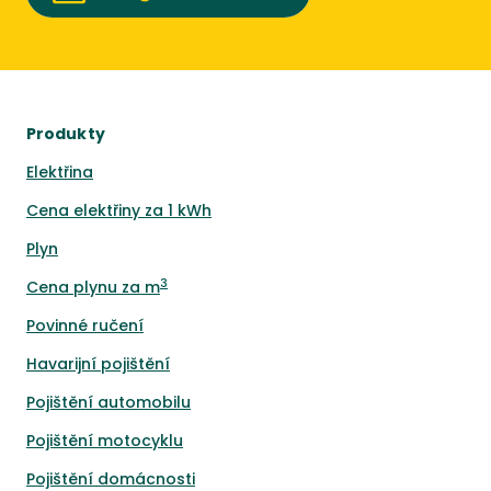
Produkty
Elektřina
Cena elektřiny za 1 kWh
Plyn
3
Cena plynu za m
Povinné ručení
Havarijní pojištění
Pojištění automobilu
Pojištění motocyklu
Pojištění domácnosti