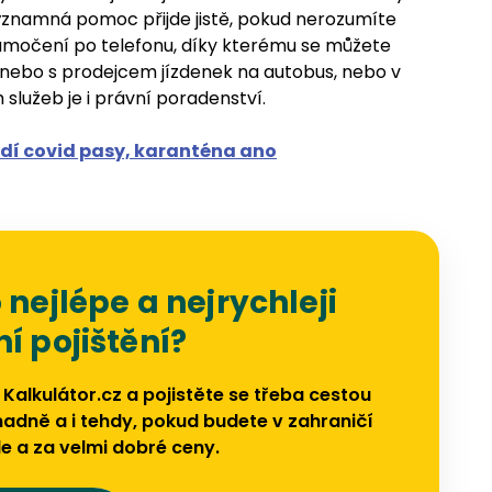
namná pomoc přijde jistě, pokud nerozumíte
 tlumočení po telefonu, díky kterému se můžete
 nebo s prodejcem jízdenek na autobus, nebo v
služeb je i právní poradenství.
í covid pasy, karanténa ano
 nejlépe a nejrychleji
í pojištění?
 Kalkulátor.cz a pojistěte se třeba cestou
omadně a i tehdy, pokud budete v zahraničí
e a za velmi dobré ceny.