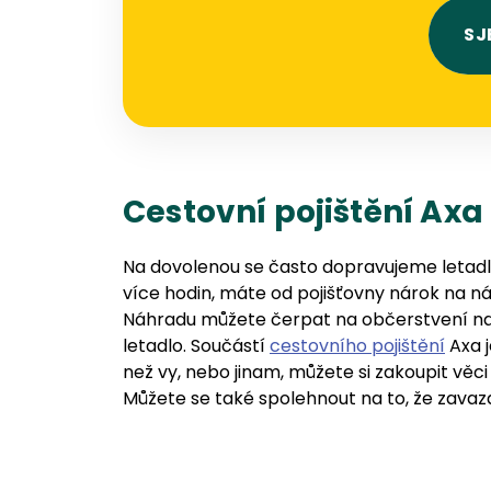
SJ
Cestovní pojištění Axa 
Na dovolenou se často dopravujeme letadle
více hodin, máte od pojišťovny nárok na náh
Náhradu můžete čerpat na občerstvení na le
letadlo. Součástí
cestovního pojištění
Axa j
než vy, nebo jinam, můžete si zakoupit věc
Můžete se také spolehnout na to, že zavazad