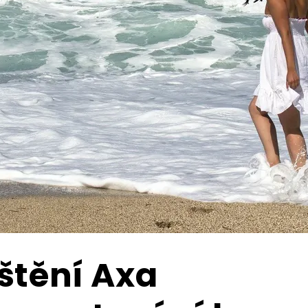
štění Axa