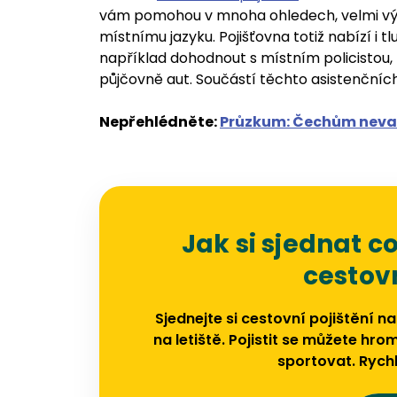
vám pomohou v mnoha ohledech, velmi výz
místnímu jazyku. Pojišťovna totiž nabízí i
například dohodnout s místním policistou,
půjčovně aut. Součástí těchto asistenčních 
Nepřehlédněte:
Průzkum: Čechům nevad
Jak si sjednat co
cestovn
Sjednejte si cestovní pojištění na
na letiště. Pojistit se můžete hr
sportovat. Rychl