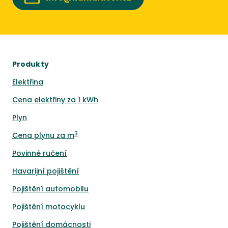
Produkty
Elektřina
Cena elektřiny za 1 kWh
Plyn
3
Cena plynu za m
Povinné ručení
Havarijní pojištění
Pojištění automobilu
Pojištění motocyklu
Pojištění domácnosti