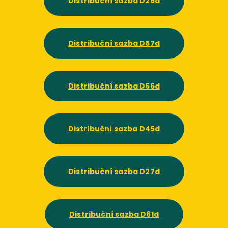
Distribuční sazba D26d
Distribuční sazba D57d
Distribuční sazba D56d
Distribuční sazba D45d
Distribuční sazba D27d
Distribuční sazba D61d