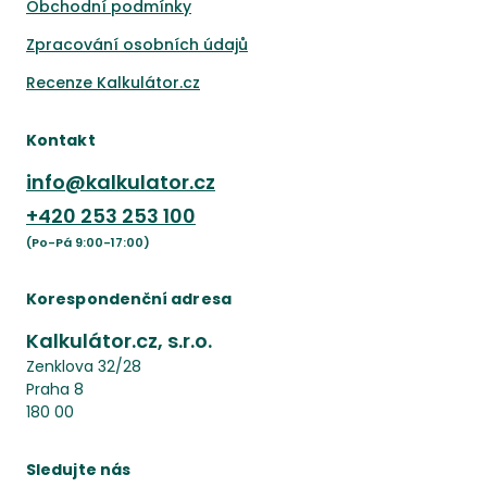
Obchodní podmínky
Zpracování osobních údajů
Recenze Kalkulátor.cz
Kontakt
info@kalkulator.cz
+420
253 253 100
(Po-Pá 9:00-17:00)
Korespondenční adresa
Kalkulátor.cz, s.r.o.
Zenklova 32/28
Praha 8
180 00
Sledujte nás