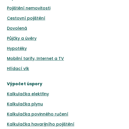
Pojištění nemovitosti
Cestovní pojištění
Dovolená
Půjčky a úvěry
Hypotéky
Mobilní tarify, Internet a TV
Hlídací vlk
Výpočet úspory
Kalkulačka elektřiny
Kalkulačka plynu
Kalkulačka povinného ručení
Kalkulačka havarijního pojištění