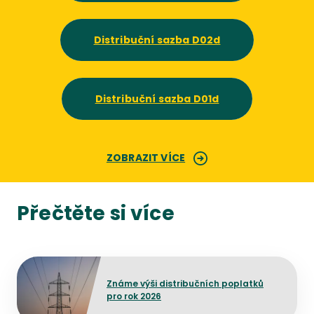
Distribuční sazba D02d
Distribuční sazba D01d
ZOBRAZIT VÍCE
Přečtěte si více
Přejít na detail článku
Známe výši distribučních poplatků
pro rok 2026