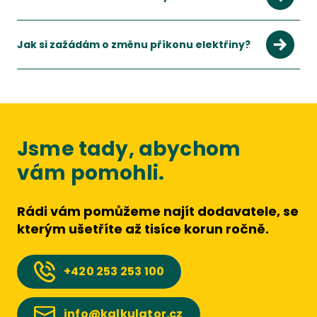
Jak si zažádám o změnu příkonu elektřiny?
Jsme tady, abychom
vám pomohli.
Rádi vám pomůžeme najít dodavatele, se
kterým ušetříte až tisíce korun ročně.
+420
253 253 100
info@kalkulator.cz