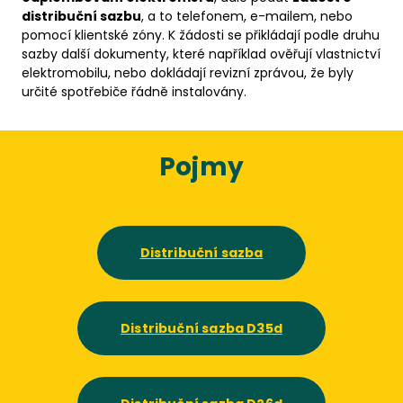
distribuční sazbu
, a to telefonem, e-mailem, nebo
pomocí klientské zóny. K žádosti se přikládají podle druhu
sazby další dokumenty, které například ověřují vlastnictví
elektromobilu, nebo dokládají revizní zprávou, že byly
určité spotřebiče řádně instalovány.
Pojmy
Distribuční sazba
Distribuční sazba D35d