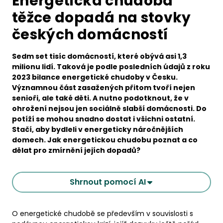
Energetická chudoba
těžce dopadá na stovky
českých domácností
Sedm set tisíc domácností, které obývá asi 1,3
milionu lidí. Taková je podle posledních údajů z roku
2023 bilance energetické chudoby v Česku.
Významnou část zasažených přitom tvoří nejen
senioři, ale také děti. A nutno podotknout, že v
ohrožení nejsou jen sociálně slabší domácnosti. Do
potíží se mohou snadno dostat i všichni ostatní.
Stačí, aby bydleli v energeticky náročnějších
domech. Jak energetickou chudobu poznat a co
dělat pro zmírnění jejích dopadů?
Shrnout pomocí AI
O energetické chudobě se především v souvislosti s