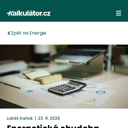
Kalkulátor.cz
Ote
Zpět na Energie
Lukáš Kaňok
|
23. 9. 2025