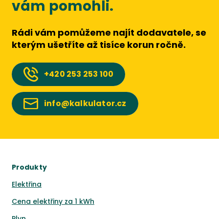
vám pomohli.
Rádi vám pomůžeme najít dodavatele, se
kterým ušetříte až tisíce korun ročně.
+420
253 253 100
info@kalkulator.cz
Produkty
Elektřina
Cena elektřiny za 1 kWh
Plyn