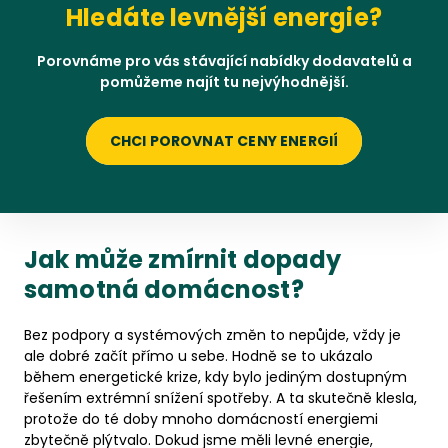
Hledáte levnější energie?
Porovnáme pro vás stávající nabídky dodavatelů a
pomůžeme najít tu nejvýhodnější.
CHCI POROVNAT CENY ENERGIÍ
Jak může zmírnit dopady
samotná domácnost?
Bez podpory a systémových změn to nepůjde, vždy je
ale dobré začít přímo u sebe. Hodně se to ukázalo
během energetické krize, kdy bylo jediným dostupným
řešením extrémní snížení spotřeby. A ta skutečně klesla,
protože do té doby mnoho domácností energiemi
zbytečně plýtvalo. Dokud jsme měli levné energie,