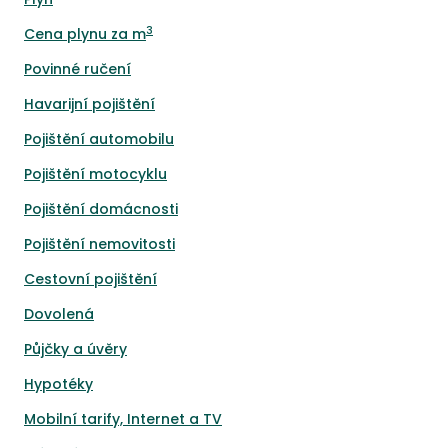
3
Cena plynu za m
Povinné ručení
Havarijní pojištění
Pojištění automobilu
Pojištění motocyklu
Pojištění domácnosti
Pojištění nemovitosti
Cestovní pojištění
Dovolená
Půjčky a úvěry
Hypotéky
Mobilní tarify, Internet a TV