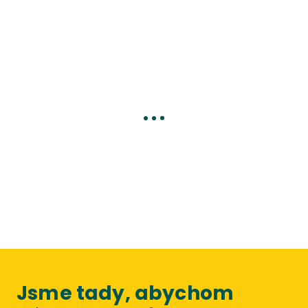
Jsme tady, abychom