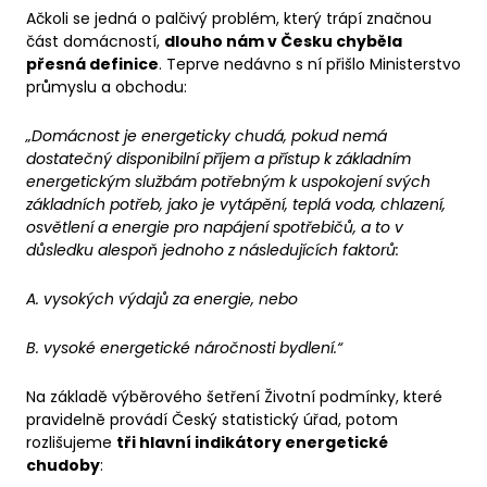
Ačkoli se jedná o palčivý problém, který trápí značnou
část domácností,
dlouho nám v Česku chyběla
přesná definice
. Teprve nedávno s ní přišlo Ministerstvo
průmyslu a obchodu:
„Domácnost je energeticky chudá, pokud nemá
dostatečný disponibilní příjem a přístup k základním
energetickým službám potřebným k uspokojení svých
základních potřeb, jako je vytápění, teplá voda, chlazení,
osvětlení a energie pro napájení spotřebičů, a to v
důsledku alespoň jednoho z následujících faktorů:
A. vysokých výdajů za energie, nebo
B. vysoké energetické náročnosti bydlení.“
Na základě výběrového šetření Životní podmínky, které
pravidelně provádí Český statistický úřad, potom
rozlišujeme
tři hlavní indikátory energetické
chudoby
: