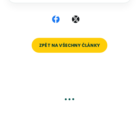
Sdílet na Facebooku
Sdílet na X
ZPĚT NA VŠECHNY ČLÁNKY