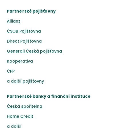
Partnerské pojišťovny
Allianz
ČSOB Pojišťovna
Direct Pojišťovna
Generali Česká pojišťovna
Kooperativa
ČPP
a
další pojišťovny
Partnerské banky a finanční instituce
Česká spořitelna
Home Credit
a
další