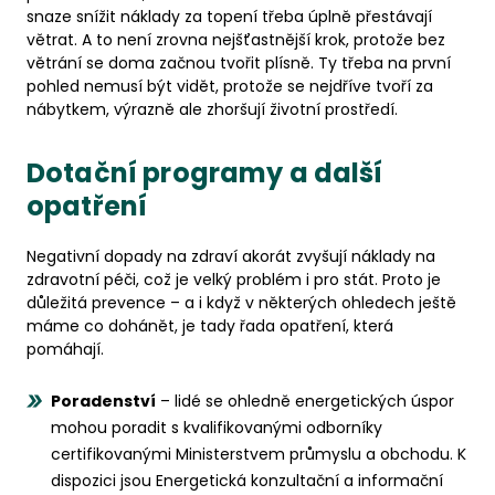
snaze snížit náklady za topení třeba úplně přestávají
větrat. A to není zrovna nejšťastnější krok, protože bez
větrání se doma začnou tvořit plísně. Ty třeba na první
pohled nemusí být vidět, protože se nejdříve tvoří za
nábytkem, výrazně ale zhoršují životní prostředí.
Dotační programy a další
opatření
Negativní dopady na zdraví akorát zvyšují náklady na
zdravotní péči, což je velký problém i pro stát. Proto je
důležitá prevence – a i když v některých ohledech ještě
máme co dohánět, je tady řada opatření, která
pomáhají.
Poradenství
– lidé se ohledně energetických úspor
mohou poradit s kvalifikovanými odborníky
certifikovanými Ministerstvem průmyslu a obchodu. K
dispozici jsou Energetická konzultační a informační