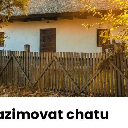
zazimovat chatu