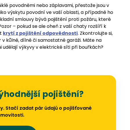
iklé povodněmi nebo záplavami, přestože jsou v
iko výskytu povodní ve vaší oblasti, a případně ho
kladní smlouvy bývá pojištění proti požáru, které
ozor – pokud se ale oheň z vaší chaty rozšíří k
at
krytí z pojištění odpovědnosti
. Zkontrolujte si,
 v kůlně, dílně či samostatné garáži. Máte na
 udělají výkyvy v elektrické síti při bouřkách?
ýhodnější pojištění?
y. Stačí zadat pár údajů o pojišťované
movitosti.