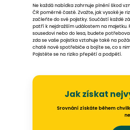
Ne každá nabídka zahrnuje plnění škod vzn
ČR poměrně časté. Zvažte, jak vysoké je riz
začleňte do své pojistky. Součástí každé zá
patří k nejdražším událostem na majetku. P
sousedovi nebo do lesa, budete potřebov
zda se vaše pojistka vztahuje také na požár
chatě nové spotřebiče a bojíte se, co s nimi
Pojistěte se na riziko přepětí a podpětí.
Jak získat nejv
Srovnání získáte během chvilk
ne