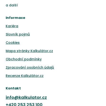
a
další
Informace
Kariéra
Slovník pojmů
Cookies
Mapa stránky Kalkulátor.cz
Obchodní podmínky
Zpracování osobních údajů
Recenze Kalkulátor.cz
Kontakt
info@kalkulator.cz
+420
253 253 100