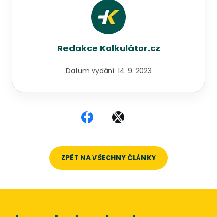
Redakce Kalkulátor.cz
Datum vydání:
14. 9. 2023
Sdílet na Facebooku
Sdílet na X
ZPĚT NA VŠECHNY ČLÁNKY