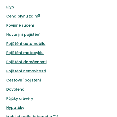
Plyn
3
Cena plynu za m
Povinné ručení
Havarijní pojištění
Pojištění automobilu
Pojištění motocyklu
Pojištění domácnosti
Pojištění nemovitosti
Cestovní pojištění
Dovolená
Půjčky a úvěry
Hypotéky
Mobilní tarify, Internet a TV