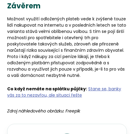
Závěrem
Možnost využití odložených plateb vede k zvýšené touze
lidí nakupovat na internetu a v posledních letech se tato
varianta stává velmi oblíbenou volbou. S tím se pojí širší
možnosti pro spotřebitele i otevřený trh pro
poskytovatele takových služeb, zároveň ale přirozeně
narůstají rizika související s finančním zdravím obyvatel.
Proto i když nákupy za cizí peníze lákají, je třeba k
odloženým platbám přistupovat zodpovědně a s
rozvahou a využívat jich pouze v případě, je-li to pro vás
a vaši domácnost nezbytně nutné.
Co když nemáte na splátku půjčky:
Stane se, banky
vás za to nezavřou, ale situaci řešte
Zdroj náhledového obrázku:
Freepik