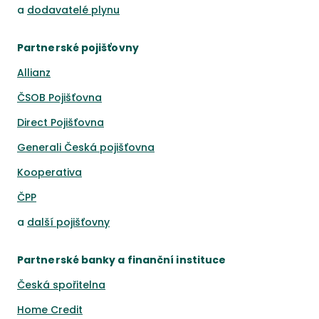
a
dodavatelé plynu
Partnerské pojišťovny
Allianz
ČSOB Pojišťovna
Direct Pojišťovna
Generali Česká pojišťovna
Kooperativa
ČPP
a
další pojišťovny
Partnerské banky a finanční instituce
Česká spořitelna
Home Credit