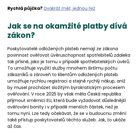
Rychlá půjčka?
Dvakrát měř, jednou řež
Jak se na okamžité platby dívá
zákon?
Poskytovatelé odložených plateb nemají ze zákona
povinnost ověřovat úvěruschopnost spotřebitelů zdaleka
tak přísně, jako je tomu v případě spotřebitelských úvěrů.
To umožňuje využití služby mnohem širšímu počtu
zákazníků a zároveň to klientům odložených plateb
umožňuje rychlou registraci a stejně rychlý nákup, aniž
by musel procházet složitým byrokratickým procesem
ověřování. V roce 2025 by však měla Česká republika
přijmout směrnici EU, která bude vyžadovat důslednější
ověřování bonity i v případě menších částek, než je
tomu nyní. Lze tedy očekávat, že se v budoucnu změní
také přístup poskytovatelů těchto služeb. Jak, to ukáže
až čas.