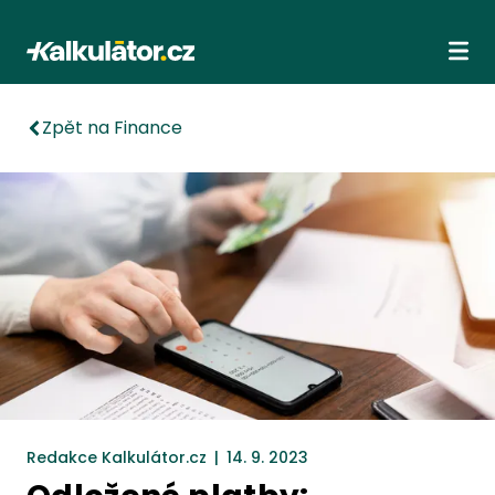
Kalkulátor.cz
Ote
Zpět na Finance
Redakce Kalkulátor.cz
|
14. 9. 2023