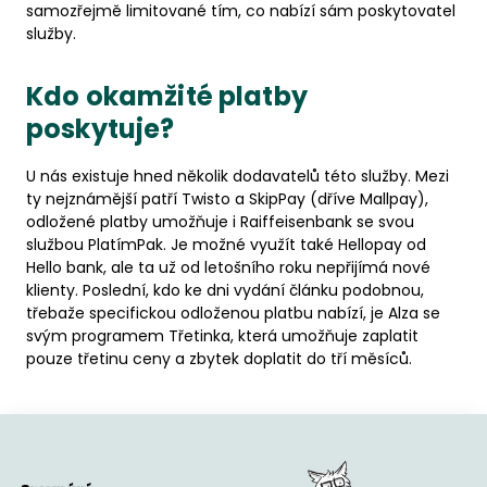
samozřejmě limitované tím, co nabízí sám poskytovatel
služby.
Kdo okamžité platby
poskytuje?
U nás existuje hned několik dodavatelů této služby. Mezi
ty nejznámější patří Twisto a SkipPay (dříve Mallpay),
odložené platby umožňuje i Raiffeisenbank se svou
službou PlatímPak. Je možné využít také Hellopay od
Hello bank, ale ta už od letošního roku nepřijímá nové
klienty. Poslední, kdo ke dni vydání článku podobnou,
třebaže specifickou odloženou platbu nabízí, je Alza se
svým programem Třetinka, která umožňuje zaplatit
pouze třetinu ceny a zbytek doplatit do tří měsíců.