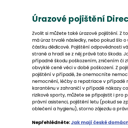
Úrazové pojištění Direc
Zvolit si můžete také úrazové pojištění. Z 
má úraz trvalé následky, nebo pokud šlo o
částku dědicové. Pojištění odpovědnosti vá
straně a hradí se z něj právě tato škoda. 
případně škodu poškozením, zničením či zt
obvyklé ceně věci v době poškození. Z pojišt
pojištění v případě, že onemocníte nemocí 
nemocnění, léčby a repatriace v případě n
karanténu v zahraničí v případě nákazy c
rizikové sporty, můžete se připojistit i pro
právní asistenci, pojištění letu (pokud se 
oblečení a hygienu), storno zájezdu a právn
Nepřehlédněte:
Jak mají české domácno