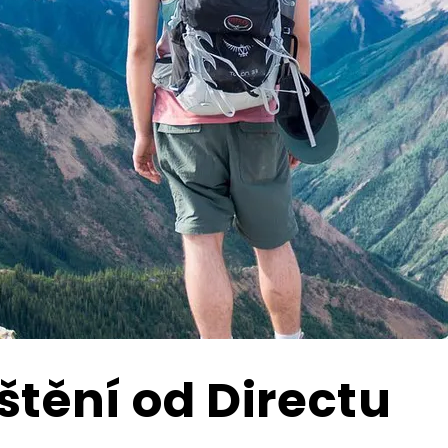
štění od Directu