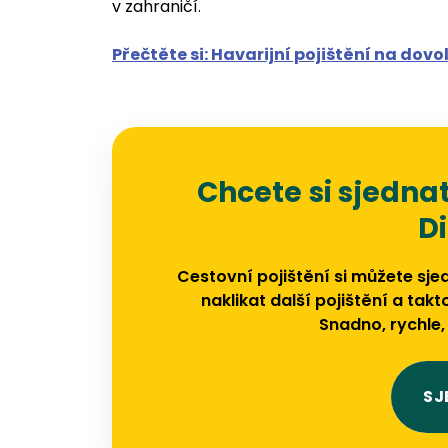
v zahraničí.
Přečtěte si: Havarijní pojištění na dov
Chcete si sjednat
D
Cestovní pojištění si můžete sjed
naklikat další pojištění a tak
Snadno, rychle, 
SJ