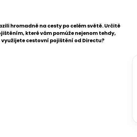
azili hromadně na cesty po celém světě. Určitě
pojištěním, které vám pomůže nejenom tehdy,
yužijete cestovní pojištění od Directu?