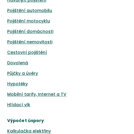
Havarijní pojištění
Pojištění automobilu
Pojištění motocyklu
Pojištění domácnosti
Pojištění nemovitosti
Cestovní pojištění
Dovolená
Půjčky a úvěry
Hypotéky
Mobilní tarify, Internet a TV
Hlídací vlk
Výpočet úspory
Kalkulačka elektřiny