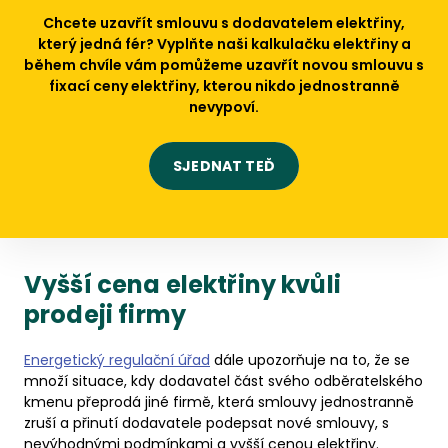
Chcete uzavřít smlouvu s dodavatelem elektřiny,
který jedná fér? Vyplňte naši kalkulačku elektřiny a
během chvíle vám pomůžeme uzavřít novou smlouvu s
fixací ceny elektřiny, kterou nikdo jednostranně
nevypoví.
SJEDNAT TEĎ
Vyšší cena elektřiny kvůli
prodeji firmy
Energetický regulační úřad
dále upozorňuje na to, že se
množí situace, kdy dodavatel část svého odběratelského
kmenu přeprodá jiné firmě, která smlouvy jednostranně
zruší a přinutí dodavatele podepsat nové smlouvy, s
nevýhodnými podmínkami a vyšší cenou elektřiny.