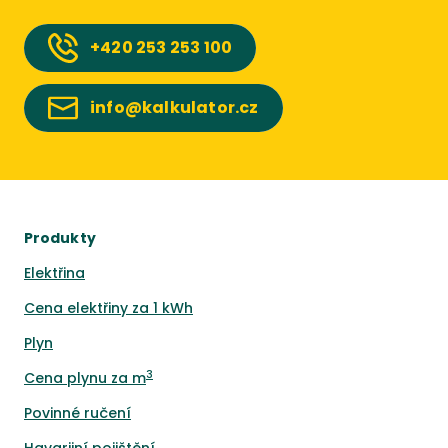
+420
253 253 100
info@kalkulator.cz
Produkty
Elektřina
Cena elektřiny za 1 kWh
Plyn
3
Cena plynu za m
Povinné ručení