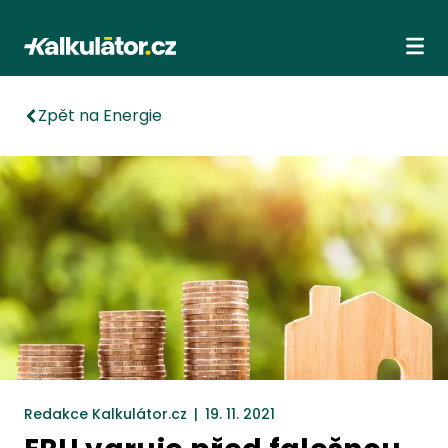
Kalkulátor.cz
Ote
Zpět na Energie
Redakce Kalkulátor.cz
|
19. 11. 2021