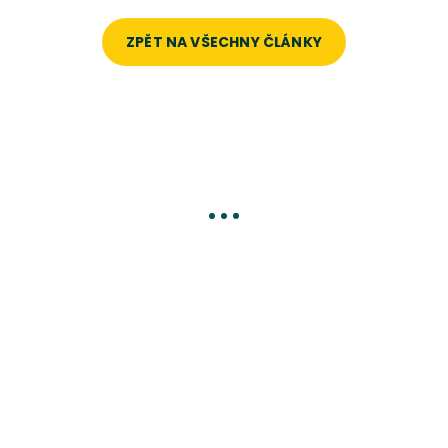
ZPĚT NA VŠECHNY ČLÁNKY