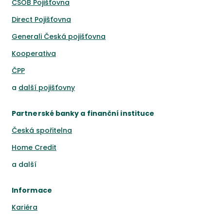
ČSOB Pojišťovna
Direct Pojišťovna
Generali Česká pojišťovna
Kooperativa
ČPP
a
další pojišťovny
Partnerské banky a finanční instituce
Česká spořitelna
Home Credit
a
další
Informace
Kariéra