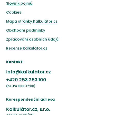
Slovník pojmů
Cookies
Mapa stránky Kalkulátor.cz
Obchodní podmínky
Zpracování osobních údajů
Recenze Kalkulátor.cz
Kontakt
info@kalkulator.cz
+420
253 253 100
(Po-Pá 9:00-17:00)
Korespondenční adresa
Kalkulátor.cz, s.r.o.