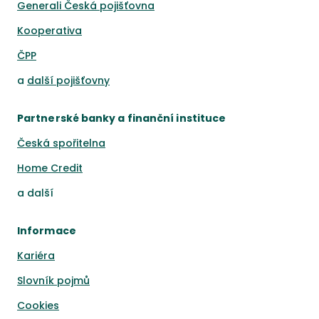
Generali Česká pojišťovna
Kooperativa
ČPP
a
další pojišťovny
Partnerské banky a finanční instituce
Česká spořitelna
Home Credit
a
další
Informace
Kariéra
Slovník pojmů
Cookies