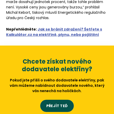
marže dosahují jednotek procent, takže tohle problém
není. Vysoké ceny jsou generovány burzou,“ prohlásil
Michal Kebort, tiskový mluvší Energetického regulačního
úřadu pro Český rozhlas.
Nepřehlédněte:
Jak se bránit zdražení? Šetřete s
Kalkulátor.cz na elektřině, plynu, nebo pojištění
Chcete získat nového
dodavatele elektřiny?
Pokud jste přišli o svého dodavatele elektřiny, pak
vám můžeme nabídnout dodavatele nového, který
vás nenechá na holičkách.
PŘEJÍT TEĎ