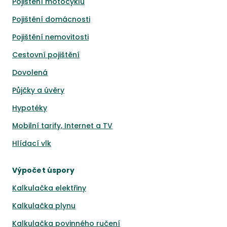
Pojištění motocyklu
Pojištění domácnosti
Pojištění nemovitosti
Cestovní pojištění
Dovolená
Půjčky a úvěry
Hypotéky
Mobilní tarify, Internet a TV
Hlídací vlk
Výpočet úspory
Kalkulačka elektřiny
Kalkulačka plynu
Kalkulačka povinného ručení