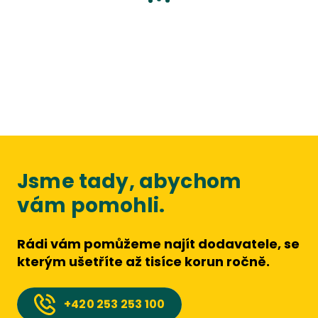
Jsme tady, abychom
vám pomohli.
Rádi vám pomůžeme najít dodavatele, se
kterým ušetříte až tisíce korun ročně.
+420
253 253 100