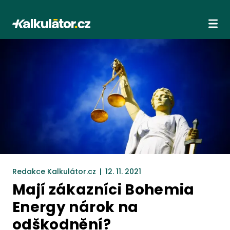
Kalkulátor.cz
Ote
Redakce Kalkulátor.cz
|
12. 11. 2021
Mají zákazníci Bohemia
Energy nárok na
odškodnění?