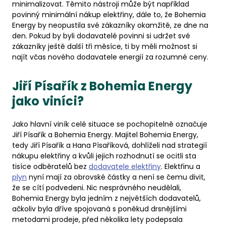
minimalizovat. Těmito nástroji může být například
povinný minimální nákup elektřiny, dále to, že Bohemia
Energy by neopustila své zákazníky okamžitě, ze dne na
den. Pokud by byli dodavatelé povinni si udržet své
zákazníky ještě další tři měsíce, ti by měli možnost si
najít včas nového dodavatele energií za rozumné ceny.
Jiří Písařík z Bohemia Energy
jako viníci?
Jako hlavní viník celé situace se pochopitelně označuje
Jiří Písařík a Bohemia Energy. Majitel Bohemia Energy,
tedy Jiří Písařík a Hana Písaříková, dohlíželi nad strategií
nákupu elektřiny a kvůli jejich rozhodnutí se ocitli sta
tisíce odběratelů bez
dodavatele elektřiny
. Elektřinu a
plyn
nyní mají za obrovské částky a není se čemu divit,
že se cítí podvedeni. Nic nesprávného neudělali,
Bohemia Energy byla jedním z největších dodavatelů,
ačkoliv byla dříve spojovaná s poněkud drsnějšími
metodami prodeje, před několika lety podepsala