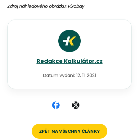
Zdroj náhledového obrázku:
Pixabay
Redakce Kalkulátor.cz
Datum vydání:
12. 11. 2021
Sdílet na Facebooku
Sdílet na X
ZPĚT NA VŠECHNY ČLÁNKY