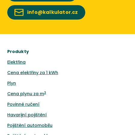
info@kalkulator.cz
Produkty
Elektřina
Cena elektřiny za 1 kWh
Plyn
3
Cena plynu za m
Povinné ručení
Havarijní pojištění
Pojištění automobilu