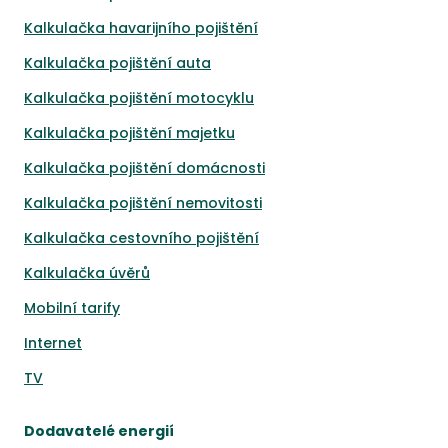
Kalkulačka havarijního pojištění
Kalkulačka pojištění auta
Kalkulačka pojištění motocyklu
Kalkulačka pojištění majetku
Kalkulačka pojištění domácnosti
Kalkulačka pojištění nemovitosti
Kalkulačka cestovního pojištění
Kalkulačka úvěrů
Mobilní tarify
Internet
TV
Dodavatelé energií