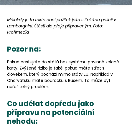
Málokdy je to takto cool požitek jako s italskou policií v
Lamborghini. Štěstí ale přeje připraveným. Foto:
Profimedia
Pozor na:
Pokud cestujete do států bez systému povinné zelené
karty. Zvýšené riziko je také, pokud máte střet s
člověkem, který pochází mimo státy EU. Například v
Chorvatsku máte bouračku s Rusem. To může být
neřešitelný problém.
Co udělat dopředu jako
přípravu na potenciální
nehodu: