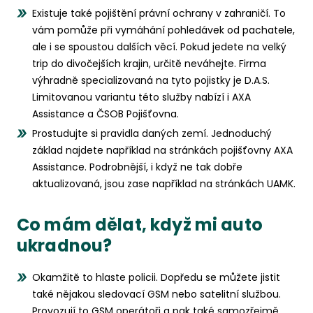
Existuje také pojištění právní ochrany v zahraničí. To
vám pomůže při vymáhání pohledávek od pachatele,
ale i se spoustou dalších věcí. Pokud jedete na velký
trip do divočejších krajin, určitě neváhejte. Firma
výhradně specializovaná na tyto pojistky je D.A.S.
Limitovanou variantu této služby nabízí i AXA
Assistance a ČSOB Pojišťovna.
Prostudujte si pravidla daných zemí. Jednoduchý
základ najdete například na stránkách pojišťovny AXA
Assistance. Podrobnější, i když ne tak dobře
aktualizovaná, jsou zase například na stránkách UAMK.
Co mám dělat, když mi auto
ukradnou?
Okamžitě to hlaste policii. Dopředu se můžete jistit
také nějakou sledovací GSM nebo satelitní službou.
Provozují to GSM operátoři a pak také samozřejmě