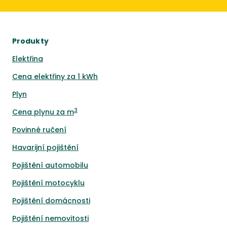
Produkty
Elektřina
Cena elektřiny za 1 kWh
Plyn
3
Cena plynu za m
Povinné ručení
Havarijní pojištění
Pojištění automobilu
Pojištění motocyklu
Pojištění domácnosti
Pojištění nemovitosti