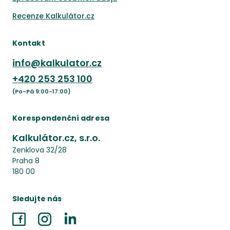
Recenze Kalkulátor.cz
Kontakt
info@kalkulator.cz
+420
253 253 100
(Po-Pá 9:00-17:00)
Korespondenční adresa
Kalkulátor.cz, s.r.o.
Zenklova 32/28
Praha 8
180 00
Sledujte nás
Facebook
Instagram
LinkedIn