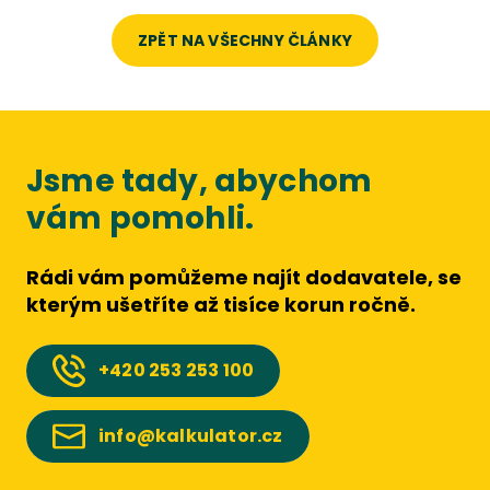
ZPĚT NA VŠECHNY ČLÁNKY
Jsme tady, abychom
vám pomohli.
Rádi vám pomůžeme najít dodavatele, se
kterým ušetříte až tisíce korun ročně.
+420
253 253 100
info@kalkulator.cz