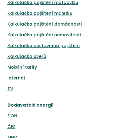
Kalkulačka pojištění motocyklu
Kalkulačka pojištění majetku
Kalkulačka pojištění domácnosti
Kalkulačka pojištění nemovitosti
Kalkulačka cestovního pojištění
Kalkulačka úvěrů
Mobilní tarify
Internet
TV
Dodavatelé energií
E.ON
ČEZ
MND