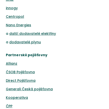
innogy
Centropol
Nano Energies
a
další dodavatelé elektřiny
a
dodavatelé plynu
Partnerské pojišťovny
Allianz
ČSOB Pojišťovna
Direct Pojišťovna
Generali Česká pojišťovna
Kooperativa
ČPP