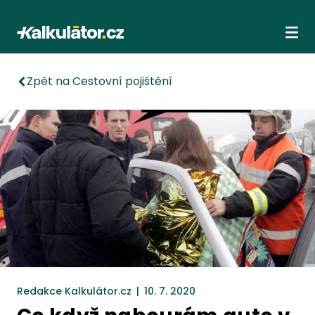
Kalkulátor.cz
Ote
Zpět na Cestovní pojištění
Redakce Kalkulátor.cz
|
10. 7. 2020