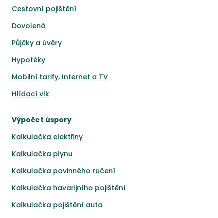
Cestovní pojištění
Dovolená
Půjčky a úvěry
Hypotéky
Mobilní tarify, Internet a TV
Hlídací vlk
Výpočet úspory
Kalkulačka elektřiny
Kalkulačka plynu
Kalkulačka povinného ručení
Kalkulačka havarijního pojištění
Kalkulačka pojištění auta