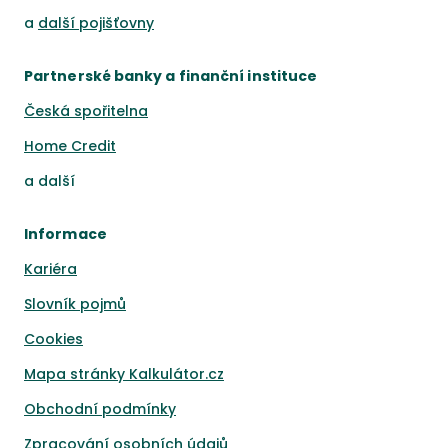
a
další pojišťovny
Partnerské banky a finanční instituce
Česká spořitelna
Home Credit
a
další
Informace
Kariéra
Slovník pojmů
Cookies
Mapa stránky Kalkulátor.cz
Obchodní podmínky
Zpracování osobních údajů