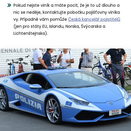
Pokud nejste viník a máte pocit, že je to už dlouho a
nic se neděje, kontaktujte pobočku pojišťovny viníka
vy. Případně vám pomůže
Česká kancelář pojistitelů
(jen pro státy EU, Islandu, Norska, Švýcarska a
Lichtenštejnska).