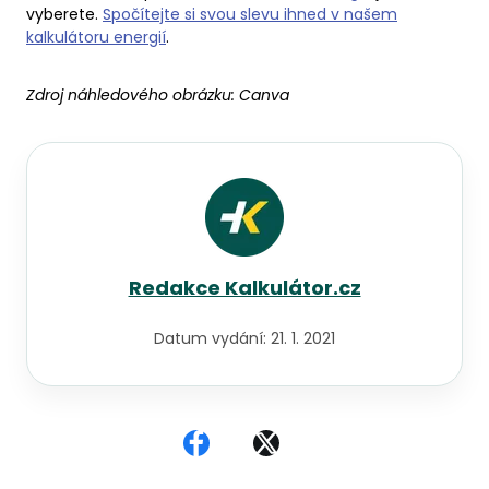
vyberete.
Spočítejte si svou slevu ihned v našem
kalkulátoru energií
.
Zdroj náhledového obrázku:
Canva
Redakce Kalkulátor.cz
Datum vydání:
21. 1. 2021
Sdílet na Facebooku
Sdílet na X