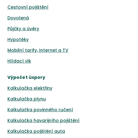
Cestovní pojištění
Dovolená
Půjčky a úvěry
Hypotéky
Mobilní tarify, Internet a TV
Hlídací vlk
Výpočet úspory
Kalkulačka elektřiny
Kalkulačka plynu
Kalkulačka povinného ručení
Kalkulačka havarijního pojištění
Kalkulačka pojištění auta