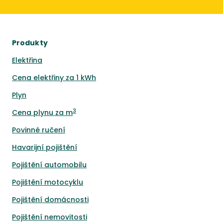
Produkty
Elektřina
Cena elektřiny za 1 kWh
Plyn
3
Cena plynu za m
Povinné ručení
Havarijní pojištění
Pojištění automobilu
Pojištění motocyklu
Pojištění domácnosti
Pojištění nemovitosti