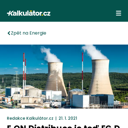
Kalkulátor.cz
Ote
Zpět na Energie
Redakce Kalkulátor.cz
|
21. 1. 2021