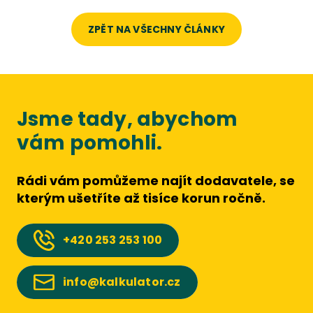
ZPĚT NA VŠECHNY ČLÁNKY
Jsme tady, abychom
vám pomohli.
Rádi vám pomůžeme najít dodavatele, se
kterým ušetříte až tisíce korun ročně.
+420
253 253 100
info@kalkulator.cz