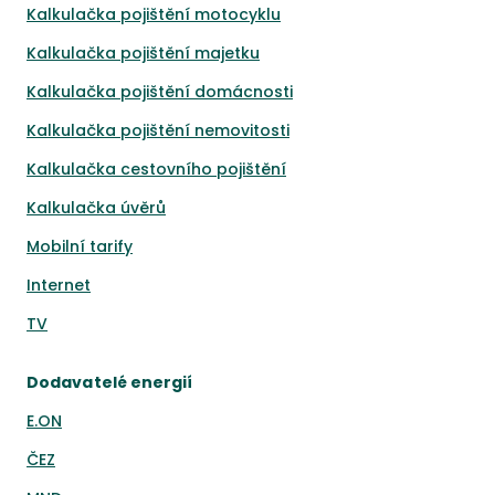
Kalkulačka pojištění motocyklu
Kalkulačka pojištění majetku
Kalkulačka pojištění domácnosti
Kalkulačka pojištění nemovitosti
Kalkulačka cestovního pojištění
Kalkulačka úvěrů
Mobilní tarify
Internet
TV
Dodavatelé energií
E.ON
ČEZ