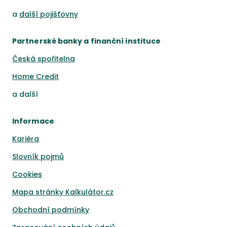
a
další pojišťovny
Partnerské banky a finanční instituce
Česká spořitelna
Home Credit
a
další
Informace
Kariéra
Slovník pojmů
Cookies
Mapa stránky Kalkulátor.cz
Obchodní podmínky