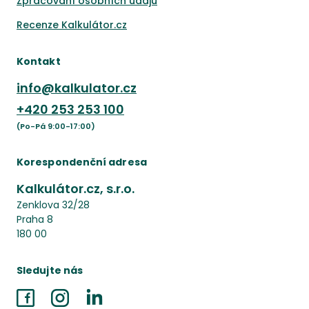
Zpracování osobních údajů
Recenze Kalkulátor.cz
Kontakt
info@kalkulator.cz
+420
253 253 100
(Po-Pá 9:00-17:00)
Korespondenční adresa
Kalkulátor.cz, s.r.o.
Zenklova 32/28
Praha 8
180 00
Sledujte nás
Facebook
Instagram
LinkedIn