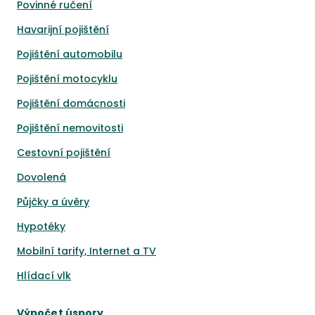
Povinné ručení
Havarijní pojištění
Pojištění automobilu
Pojištění motocyklu
Pojištění domácnosti
Pojištění nemovitosti
Cestovní pojištění
Dovolená
Půjčky a úvěry
Hypotéky
Mobilní tarify, Internet a TV
Hlídací vlk
Výpočet úspory