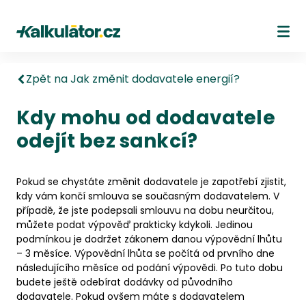
Kalkulátor.cz
Ote
Zpět na Jak změnit dodavatele energií?
Kdy mohu od dodavatele
odejít bez sankcí?
Pokud se chystáte změnit dodavatele je zapotřebí zjistit,
kdy vám končí smlouva se současným dodavatelem. V
případě, že jste podepsali smlouvu na dobu neurčitou,
můžete podat výpověď prakticky kdykoli. Jedinou
podmínkou je dodržet zákonem danou výpovědní lhůtu
– 3 měsíce. Výpovědní lhůta se počítá od prvního dne
následujícího měsíce od podání výpovědi. Po tuto dobu
budete ještě odebírat dodávky od původního
dodavatele. Pokud ovšem máte s dodavatelem