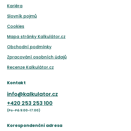
Kariéra
Slovník pojmů
Cookies
Mapa stránky Kalkulátor.cz
Obchodní podmínky
Zpracování osobních údajů
Recenze Kalkulátor.cz
Kontakt
info@kalkulator.cz
+420
253 253 100
(Po-Pá 9:00-17:00)
Korespondenční adresa