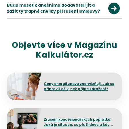
Budu muset k dnešnímu dodavateli jít a
zažít ty trapné chvilky při rušení smlouvy?
Objevte více v Magazínu
Kalkulátor.cz
Přejít na detail článku
Ceny energií znovu znervózňují. Jak se
připravit dřív, než přijde zdražení?
Přejít na detail článku
Zrušení koncesionářských poplatků:
Jaká je situace, co platí dnes a kdy by