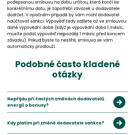
podepsanou smlouvu na dobu určitou, která končí ke
konkrétnímu datu, je zapotřebí závazek u dodavatele
dodržet. V opačném případě by vám mohl dodavatel
naúčtovat sankci. Výpověď tedy zašlete až ve smlouvou
dané výpovědní době (když je výpovědní doba 1 měsíc,
musíte podat výpověď nejpozději 1 měsíc před koncem
závazku). Pokud byste to nestihli, smlouva se vám
automaticky prodlouží.
Podobné často kladené
otázky
Nepřijdu při častých změnách dodavatelů
energií o bonusy?
Kdy platím při změně dodavatele sankce?