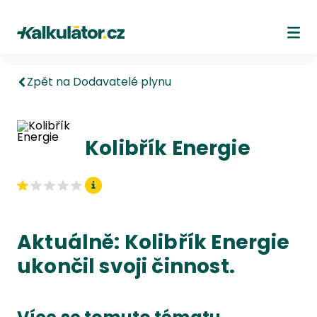
Kalkulátor.cz
Ote
Zpět na Dodavatelé plynu
Kolibřík Energie
Aktuálně: Kolibřík Energie
ukončil svoji činnost.