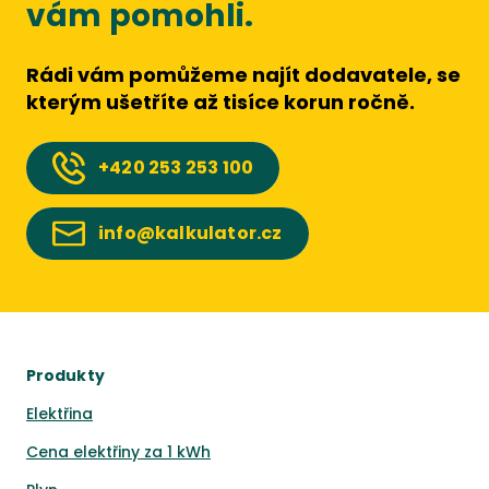
vám pomohli.
Rádi vám pomůžeme najít dodavatele, se
kterým ušetříte až tisíce korun ročně.
+420
253 253 100
info@kalkulator.cz
Produkty
Elektřina
Cena elektřiny za 1 kWh