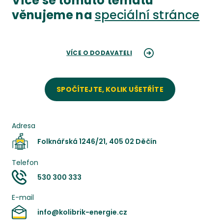
Více se tomuto tématu
věnujeme na
speciální stránce
VÍCE O DODAVATELI
SPOČÍTEJTE, KOLIK UŠETŘÍTE
Adresa
Folknářská 1246/21, 405 02 Děčín
Telefon
530 300 333
E-mail
info@kolibrik-energie.cz