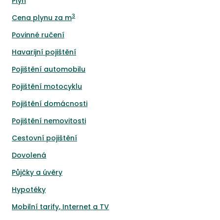
Plyn
3
Cena plynu za m
Povinné ručení
Havarijní pojištění
Pojištění automobilu
Pojištění motocyklu
Pojištění domácnosti
Pojištění nemovitosti
Cestovní pojištění
Dovolená
Půjčky a úvěry
Hypotéky
Mobilní tarify, Internet a TV