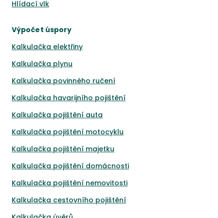
Hlídací vlk
Výpočet úspory
Kalkulačka elektřiny
Kalkulačka plynu
Kalkulačka povinného ručení
Kalkulačka havarijního pojištění
Kalkulačka pojištění auta
Kalkulačka pojištění motocyklu
Kalkulačka pojištění majetku
Kalkulačka pojištění domácnosti
Kalkulačka pojištění nemovitosti
Kalkulačka cestovního pojištění
Kalkulačka úvěrů