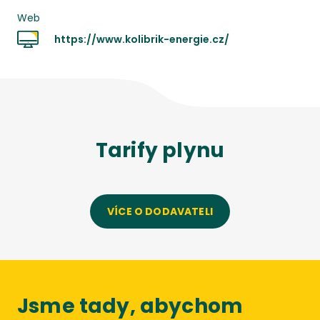
Web
https://www.kolibrik-energie.cz/
Tarify
plynu
VÍCE O DODAVATELI
Jsme tady, abychom