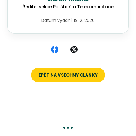
Ředitel sekce Pojištění a Telekomunikace
Datum vydání:
19. 2. 2026
Sdílet na Facebooku
Sdílet na X
ZPĚT NA VŠECHNY ČLÁNKY