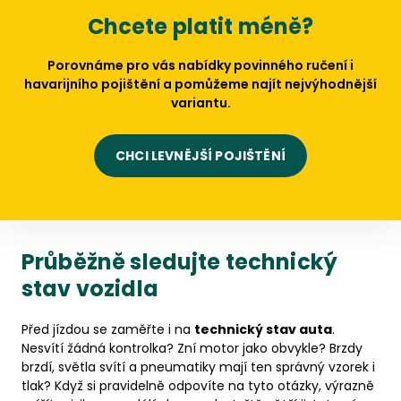
Chcete platit méně?
Porovnáme pro vás nabídky povinného ručení i
havarijního pojištění a pomůžeme najít nejvýhodnější
variantu.
CHCI LEVNĚJŠÍ POJIŠTĚNÍ
Průběžně sledujte technický
stav vozidla
Před jízdou se zaměřte i na
technický stav auta
.
Nesvítí žádná kontrolka? Zní motor jako obvykle? Brzdy
brzdí, světla svítí a pneumatiky mají ten správný vzorek i
tlak? Když si pravidelně odpovíte na tyto otázky, výrazně