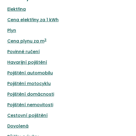
Elektřina
Cena elektřiny za 1 kWh
Plyn
3
Cena plynu za m
Povinné ručení
Havarijní pojištění
Pojištění automobilu
Pojištění motocyklu
Pojištění domácnosti
Pojištění nemovitosti
Cestovní pojištění
Dovolená