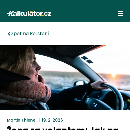
Kalkulátor.cz
Ote
Zpět na Pojištění
Martin Thienel
|
19. 2. 2026