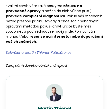
Kvalitní servis vám také poskytne
záruku na
provedené opravy
a než se do nich vůbec pustí,
provede kompletní diagnostiku
. Pokud váš mechanik
nezná přesnou příčinu závady a chce začít náhodnými
opravami metodou pokus–omyl, určitě byste měli
zpozornět a poohlédnout se raději jinde. Pomoci vám
mohou třeba
recenze na internetu nebo doporučení
vašich známých
.
Schváleno: Martin Thienel, Kalkulátor.cz
Zdroj náhledového obrázku:
Unsplash
Martin Thienel