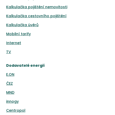
Kalkulačka pojištění nemovitosti
Kalkulačka cestovního pojištění
Kalkulačka úvěrů
Mobilní tarify
Internet
TV
Dodavatelé energií
E.ON
ČEZ
MND
innogy
Centropol