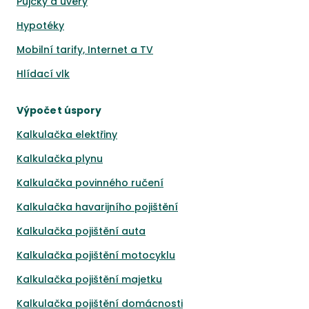
Půjčky a úvěry
Hypotéky
Mobilní tarify, Internet a TV
Hlídací vlk
Výpočet úspory
Kalkulačka elektřiny
Kalkulačka plynu
Kalkulačka povinného ručení
Kalkulačka havarijního pojištění
Kalkulačka pojištění auta
Kalkulačka pojištění motocyklu
Kalkulačka pojištění majetku
Kalkulačka pojištění domácnosti