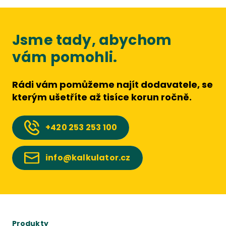
Jsme tady, abychom
vám pomohli.
Rádi vám pomůžeme najít dodavatele, se
kterým ušetříte až tisíce korun ročně.
+420
253 253 100
info@kalkulator.cz
Produkty