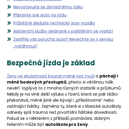
Nevystavujte se zbytečnému riziku
Připravte své auto na jízdu
Průběžně sledujte technický stav vozidla
Asistenční služby sjednané s pojištěním se vyplatí
Zastihla vás porucha auta? Nenechte se v servisu
„natáhnout“
Bezpečná jízda je základ
Ženy ve skutečnosti bourají méně než muži
a
páchají i
méně bodových přestupků
, přesto si většinou tolik
nevěří. Vyplývá to z mnoha různých statistik a průzkumů.
Někdy je na vině delší výluka v řízení, která se pak těžko
překonává, méně jisté ale bývají i „příležitostné“ nebo
začínající řidičky. Zejména ty, které si z klasické autoškoly
odnesly spíš trauma než prvotřídní řidičské dovednosti.
Pokud se v některém z příkladů poznáváte, dobrým
řešením může být
autoškola pro ženy
.