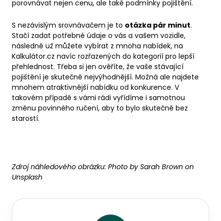
porovnávat nejen cenu, ale také podmínky pojištění.
S nezávislým srovnávačem je to
otázka pár minut
.
Stačí zadat potřebné údaje o vás a vašem vozidle,
následně už můžete vybírat z mnoha nabídek, na
Kalkulátor.cz navíc rozřazených do kategorií pro lepší
přehlednost. Třeba si jen ověříte, že vaše stávající
pojištění je skutečně nejvýhodnější. Možná ale najdete
mnohem atraktivnější nabídku od konkurence. V
takovém případě s vámi rádi vyřídíme i samotnou
změnu povinného ručení, aby to bylo skutečně bez
starostí.
Zdroj náhledového obrázku:
Photo by Sarah Brown on
Unsplash