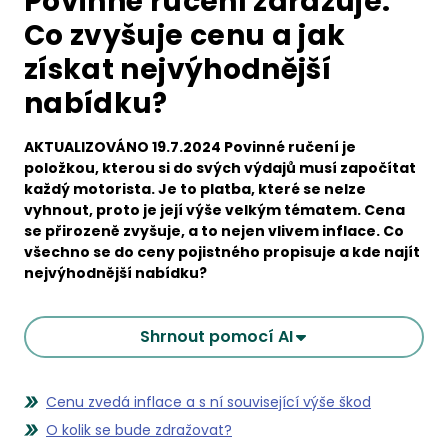
Povinné ručení zdražuje.
Co zvyšuje cenu a jak
získat nejvýhodnější
nabídku?
AKTUALIZOVÁNO 19.7.2024 Povinné ručení je
položkou, kterou si do svých výdajů musí započítat
každý motorista. Je to platba, které se nelze
vyhnout, proto je její výše velkým tématem. Cena
se přirozeně zvyšuje, a to nejen vlivem inflace. Co
všechno se do ceny pojistného propisuje a kde najít
nejvýhodnější nabídku?
Shrnout pomocí AI
Cenu zvedá inflace a s ní související výše škod
O kolik se bude zdražovat?