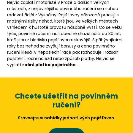
Nejvíc zaplatí motoristé v Praze a dalších velkých
městech, z nejlevnějšího povinného ručení se mohou
radovat řidiči z Vysočiny. Pojišťovny přirozeně pracují s
možnými riziky nehod, které jsou ve velkých městech
vzhledem k hustotě provozu násobně vyšší. Co se věku
týče, povinné ručení mají obecně dražší řidiči do 30 let,
kteří jsou z hlediska pojišťoven rizikovější. S přibývajícími
roky bez nehod se zvyšují bonusy a cena povinného
ručení klesá. V neposlední řadě pak rozhoduje i rozsah
pojištění, roční nájezd nebo způsob platby. Nejvíc se
vyplatí
roční platba pojistného
.
Chcete ušetřit na povinném
ručení?
Srovnejte si nabídky jednotlivých pojišťoven.