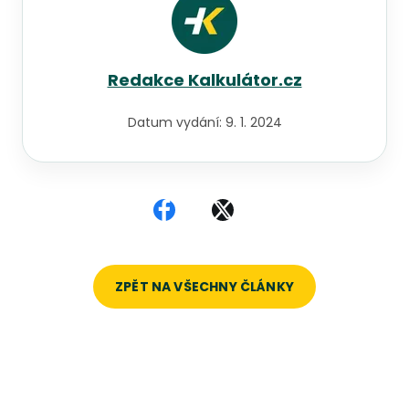
Redakce Kalkulátor.cz
Datum vydání:
9. 1. 2024
Sdílet na Facebooku
Sdílet na X
ZPĚT NA VŠECHNY ČLÁNKY