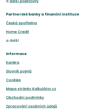
a
další pojišťovny
Partnerské banky a finanční instituce
Česká spořitelna
Home Credit
a
další
Informace
Kariéra
Slovník pojmů
Cookies
Mapa stránky Kalkulátor.cz
Obchodní podmínky
Zpracování osobních údajů