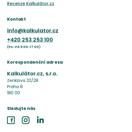
Recenze Kalkulátor.cz
Kontakt
info@kalkulator.cz
+420
253 253 100
(Po-Pá 9:00-17:00)
Korespondenční adresa
Kalkulátor.cz, s.r.o.
Zenklova 32/28
Praha 8
180 00
Sledujte nás
Facebook
Instagram
LinkedIn