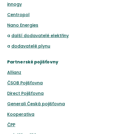
innogy
Centropol
Nano Energies
a
další dodavatelé elektřiny
a
dodavatelé plynu
Partnerské pojišťovny
Allianz
ČSOB Pojišťovna
Direct Pojišťovna
Generali Česká pojišťovna
Kooperativa
ČPP