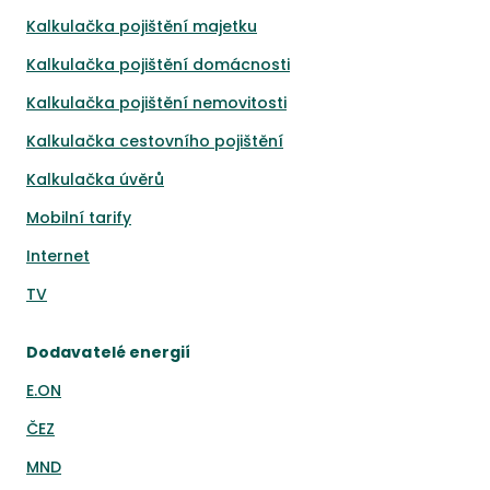
Kalkulačka pojištění majetku
Kalkulačka pojištění domácnosti
Kalkulačka pojištění nemovitosti
Kalkulačka cestovního pojištění
Kalkulačka úvěrů
Mobilní tarify
Internet
TV
Dodavatelé energií
E.ON
ČEZ
MND