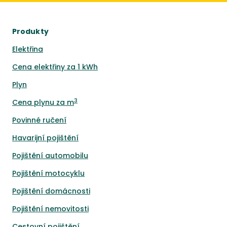
Produkty
Elektřina
Cena elektřiny za 1 kWh
Plyn
3
Cena plynu za m
Povinné ručení
Havarijní pojištění
Pojištění automobilu
Pojištění motocyklu
Pojištění domácnosti
Pojištění nemovitosti
Cestovní pojištění