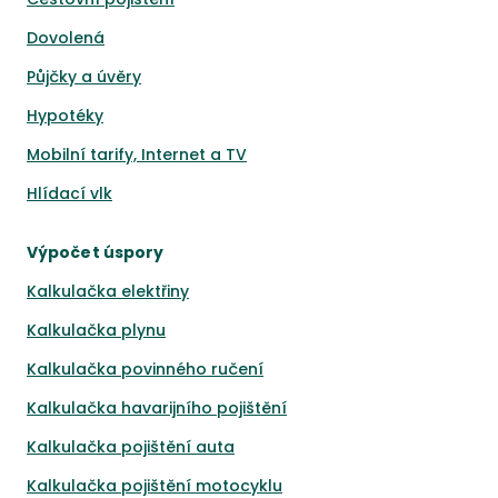
Dovolená
Půjčky a úvěry
Hypotéky
Mobilní tarify, Internet a TV
Hlídací vlk
Výpočet úspory
Kalkulačka elektřiny
Kalkulačka plynu
Kalkulačka povinného ručení
Kalkulačka havarijního pojištění
Kalkulačka pojištění auta
Kalkulačka pojištění motocyklu