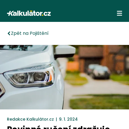
Kalkulátor.cz
Ote
Zpět na Pojištění
Redakce Kalkulátor.cz
|
9. 1. 2024