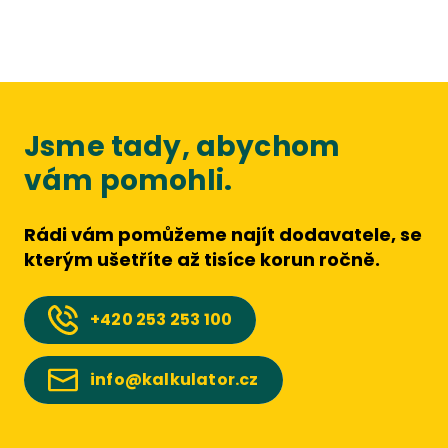
Jsme tady, abychom
vám pomohli.
Rádi vám pomůžeme najít dodavatele, se
kterým ušetříte až tisíce korun ročně.
+420
253 253 100
info@kalkulator.cz