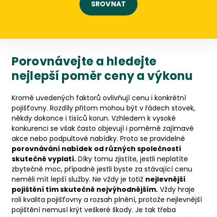
SROVNAT
Porovnávejte a hledejte
nejlepší poměr ceny a výkonu
Kromě uvedených faktorů ovlivňují cenu i konkrétní
pojišťovny. Rozdíly přitom mohou být v řádech stovek,
někdy dokonce i tisíců korun. Vzhledem k vysoké
konkurenci se však často objevují i poměrně zajímavé
akce nebo podpultové nabídky. Proto se pravidelné
porovnávání nabídek od různých společností
skutečně vyplatí.
Díky tomu zjistíte, jestli neplatíte
zbytečně moc, případně jestli byste za stávající cenu
neměli mít lepší služby. Ne vždy je totiž
nejlevnější
pojištění tím skutečně nejvýhodnějším.
Vždy hraje
roli kvalita pojišťovny a rozsah plnění, protože nejlevnější
pojištění nemusí krýt veškeré škody. Je tak třeba