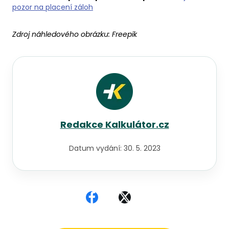
pozor na placení záloh
Zdroj náhledového obrázku:
Freepik
Redakce Kalkulátor.cz
Datum vydání:
30. 5. 2023
Sdílet na Facebooku
Sdílet na X