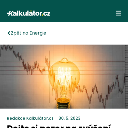
Kalkulátor.cz
Ote
Zpět na Energie
Redakce Kalkulátor.cz
|
30. 5. 2023