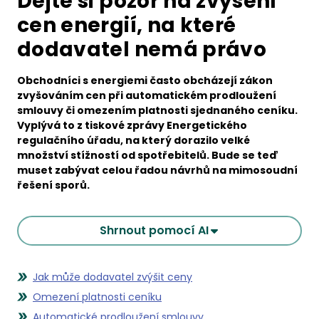
Dejte si pozor na zvýšení
cen energií, na které
dodavatel nemá právo
Obchodníci s energiemi často obcházejí zákon
zvyšováním cen při automatickém prodloužení
smlouvy či omezením platnosti sjednaného ceníku.
Vyplývá to z tiskové zprávy Energetického
regulačního úřadu, na který dorazilo velké
množství stížností od spotřebitelů. Bude se teď
muset zabývat celou řadou návrhů na mimosoudní
řešení sporů.
Shrnout pomocí AI
Jak může dodavatel zvýšit ceny
Omezení platnosti ceníku
Automatické prodloužení smlouvy