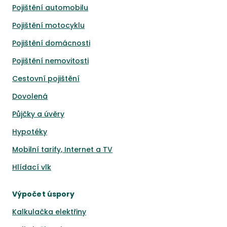
Pojištění automobilu
Pojištění motocyklu
Pojištění domácnosti
Pojištění nemovitosti
Cestovní pojištění
Dovolená
Půjčky a úvěry
Hypotéky
Mobilní tarify, Internet a TV
Hlídací vlk
Výpočet úspory
Kalkulačka elektřiny