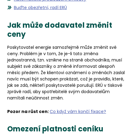
Buďte obezřetní, radí ERÚ
Jak může dodavatel změnit
ceny
Poskytovatel energie samozřejmě může změnit své
ceny. Problém je v tom, že je-li tato změna
jednostranná, tzn. vznikne na straně obchodníka, musí
subjekt své zákazníky o změně informovat alespoň
měsíc předem. Že klientovi oznámení o změnách zaslal
navíc musí být schopen prokázat, což je pravidlo, které,
jak se zdá, někteří poskytovatelé porušují. ERÚ v tiskové
zprávě radí, aby spotřebitelé svým dodavatelům
namítali neúčinnost změn.
Pozor na růst cen:
Co když vám končí fixace?
Omezení platnosti ceníku