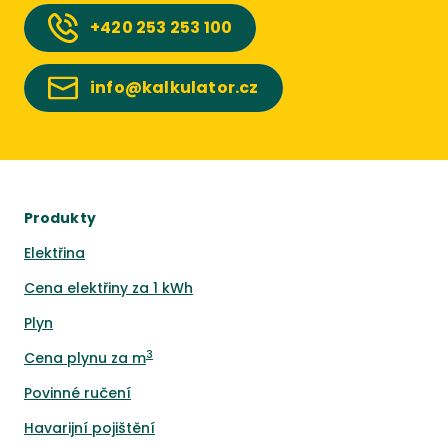
+420
253 253 100
info@kalkulator.cz
Produkty
Elektřina
Cena elektřiny za 1 kWh
Plyn
3
Cena plynu za m
Povinné ručení
Havarijní pojištění