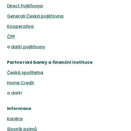
Direct Pojišťovna
Generali Česká pojišťovna
Kooperativa
ČPP
a
další pojišťovny
Partnerské banky a finanční instituce
Česká spořitelna
Home Credit
a
další
Informace
Kariéra
Slovník pojmů