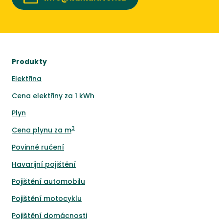
Produkty
Elektřina
Cena elektřiny za 1 kWh
Plyn
3
Cena plynu za m
Povinné ručení
Havarijní pojištění
Pojištění automobilu
Pojištění motocyklu
Pojištění domácnosti