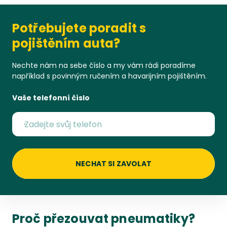
Potřebujete poradit s
pojištěním auta?
Nechte nám na sebe číslo a my vám rádi poradíme
například s povinným ručením a havarijním pojištěním.
Vaše telefonní číslo
NECHAT SI ZAVOLAT
Proč přezouvat pneumatiky?