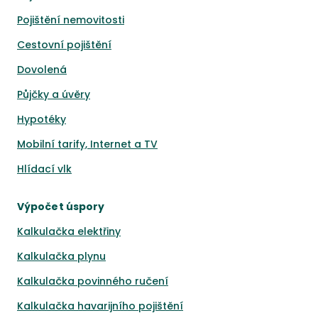
Pojištění nemovitosti
Cestovní pojištění
Dovolená
Půjčky a úvěry
Hypotéky
Mobilní tarify, Internet a TV
Hlídací vlk
Výpočet úspory
Kalkulačka elektřiny
Kalkulačka plynu
Kalkulačka povinného ručení
Kalkulačka havarijního pojištění