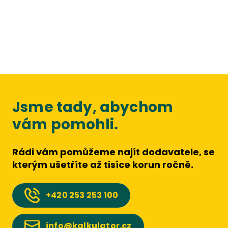
Jsme tady, abychom
vám pomohli.
Rádi vám pomůžeme najít dodavatele, se
kterým ušetříte až tisíce korun ročně.
+420
253 253 100
info@kalkulator.cz