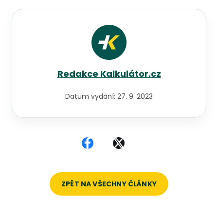
Redakce Kalkulátor.cz
Datum vydání:
27. 9. 2023
Sdílet na Facebooku
Sdílet na X
ZPĚT NA VŠECHNY ČLÁNKY