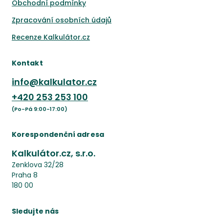
Obchodní podmínky
Zpracování osobních údajů
Recenze Kalkulátor.cz
Kontakt
info@kalkulator.cz
+420
253 253 100
(Po-Pá 9:00-17:00)
Korespondenční adresa
Kalkulátor.cz, s.r.o.
Zenklova 32/28
Praha 8
180 00
Sledujte nás