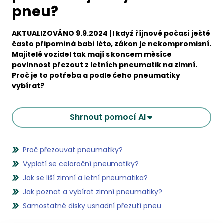
pneu?
AKTUALIZOVÁNO 9.9.2024 | I když říjnové počasí ještě
často připomíná babí léto, zákon je nekompromisní.
Majitelé vozidel tak mají s koncem měsíce
povinnost přezout z letních pneumatik na zimní.
Proč je to potřeba a podle čeho pneumatiky
vybírat?
Shrnout pomocí AI
Proč přezouvat pneumatiky?
Vyplatí se celoroční pneumatiky?
Jak se liší zimní a letní pneumatika?
Jak poznat a vybírat zimní pneumatiky?
Samostatné disky usnadní přezutí pneu