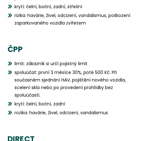
krytí: čelní, boční, zadní, střešní
rizika: havárie, živel, odcizení, vandalismus, poškození
zaparkovaného vozidla zvířetem
ČPP
limit: zákazník si určí pojistný limit
spoluúčat: první 3 měsíce 30%, poté 500 Kč. Při
současném sjednání HAV, pojištění nového vozidla,
scelení skla nebo po provedení prohlídky bez
spoluúčasti.
krytí: čelní, boční, zadní
rozika: havárie, živel, odcizení, vandalismus
DIRECT