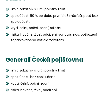
limit: zákazník si určí pojistný limit
spoluúčast: 50 % po dobu prvních 3 měsíců, poté bez
spoluúčasti.
krytí: čelní, boční, zadní, střešní
rizika: havárie, živel, odcizení, vandalismus, poškození
zaparkovaného vozidla zvířetem
Generali Česká pojišťovna
limit: zákazník si určí pojistný limit
spoluúčast: bez spoluúčasti
kdytí: čelní, boční, zadní
rizika: havárie, živel, odcizení