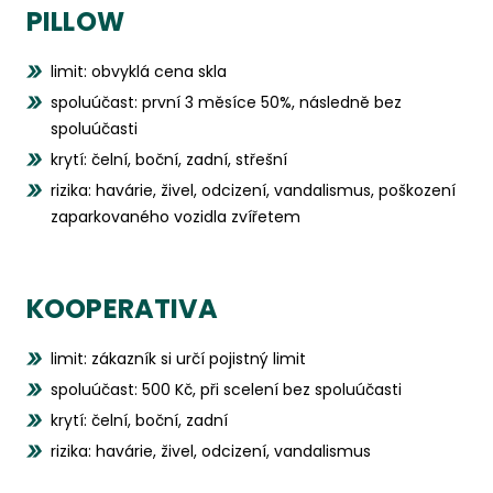
PILLOW
limit: obvyklá cena skla
spoluúčast: první 3 měsíce 50%, následně bez
spoluúčasti
krytí: čelní, boční, zadní, střešní
rizika: havárie, živel, odcizení, vandalismus, poškození
zaparkovaného vozidla zvířetem
KOOPERATIVA
limit: zákazník si určí pojistný limit
spoluúčast: 500 Kč, při scelení bez spoluúčasti
krytí: čelní, boční, zadní
rizika: havárie, živel, odcizení, vandalismus