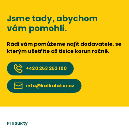
Jsme tady, abychom
vám pomohli.
Rádi vám pomůžeme najít dodavatele, se
kterým ušetříte až tisíce korun ročně.
+420
253 253 100
info@kalkulator.cz
Produkty