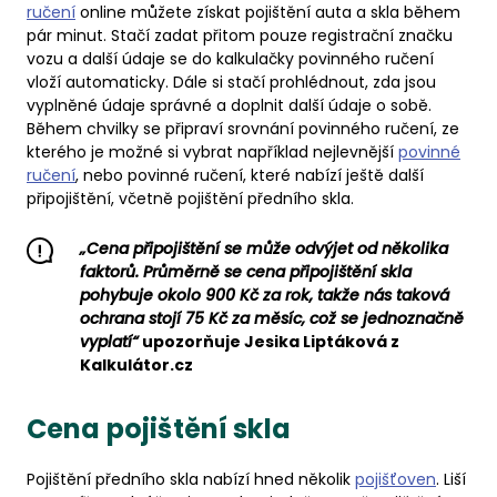
ručení
online můžete získat pojištění auta a skla během
pár minut. Stačí zadat přitom pouze registrační značku
vozu a další údaje se do kalkulačky povinného ručení
vloží automaticky. Dále si stačí prohlédnout, zda jsou
vyplněné údaje správné a doplnit další údaje o sobě.
Během chvilky se připraví srovnání povinného ručení, ze
kterého je možné si vybrat například nejlevnější
povinné
ručení
, nebo povinné ručení, které nabízí ještě další
připojištění, včetně pojištění předního skla.
„Cena připojištění se může odvýjet od několika
faktorů. Průměrně se cena připojištění skla
pohybuje okolo 900 Kč za rok, takže nás taková
ochrana stojí 75 Kč za měsíc, což se jednoznačně
vyplatí“
upozorňuje Jesika Liptáková z
Kalkulátor.cz
Cena pojištění skla
Pojištění předního skla nabízí hned několik
pojišťoven
. Liší