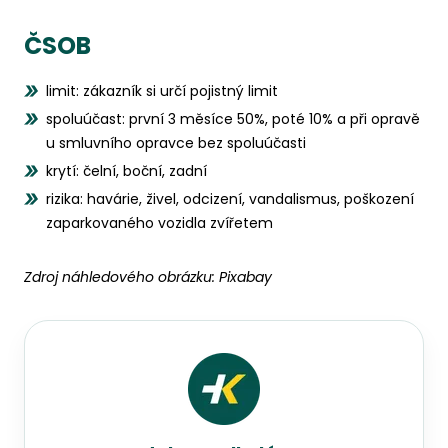
ČSOB
limit: zákazník si určí pojistný limit
spoluúčast: první 3 měsíce 50%, poté 10% a při opravě
u smluvního opravce bez spoluúčasti
krytí: čelní, boční, zadní
rizika: havárie, živel, odcizení, vandalismus, poškození
zaparkovaného vozidla zvířetem
Zdroj náhledového obrázku:
Pixabay