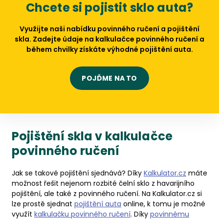
Chcete si pojistit sklo auta?
Využijte naši nabídku povinného ručení a pojištění
skla. Zadejte údaje na kalkulačce povinného ručení a
během chvilky získáte výhodné pojištění auta.
POJĎME NA TO
Pojištění skla v kalkulačce
povinného ručení
Jak se takové pojištění sjednává? Díky
Kalkulator.cz
máte
možnost řešit nejenom rozbité čelní sklo z havarijního
pojištění, ale také z povinného ručení. Na Kalkulator.cz si
lze prostě sjednat
pojištění auta
online, k tomu je možné
využít
kalkulačku povinného ručení
. Díky
povinnému