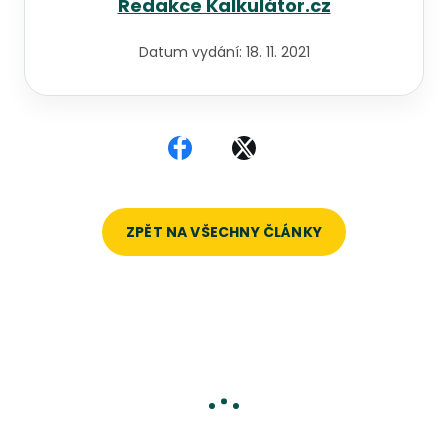
Redakce Kalkulátor.cz
Datum vydání:
18. 11. 2021
Sdílet na Facebooku
Sdílet na X
ZPĚT NA VŠECHNY ČLÁNKY