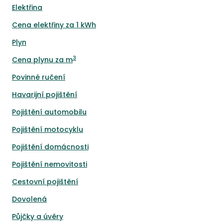
Elektřina
Cena elektřiny za 1 kWh
Plyn
3
Cena plynu za m
Povinné ručení
Havarijní pojištění
Pojištění automobilu
Pojištění motocyklu
Pojištění domácnosti
Pojištění nemovitosti
Cestovní pojištění
Dovolená
Půjčky a úvěry