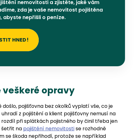
ištění nemovitosti a zjistěte, jaké vám
díme, zda je vaše nemovitost pojištěna
 abyste nepřišli o peníze.
STIT HNED!
e veškeré opravy
došlo, pojišťovna bez okolků vyplatí vše, co je
uhradí z pojištění a klient pojišťovny nemusí na
rozdíl při splátkách pojistného by činil třeba jen
 šetřit na
pojištění nemovitosti
se rozhodně
m se škoda nepřihodí, protože se například