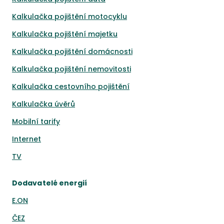
Kalkulačka pojištění motocyklu
Kalkulačka pojištění majetku
Kalkulačka pojištění domácnosti
Kalkulačka pojištění nemovitosti
Kalkulačka cestovního pojištění
Kalkulačka úvěrů
Mobilní tarify
Internet
TV
Dodavatelé energií
E.ON
ČEZ