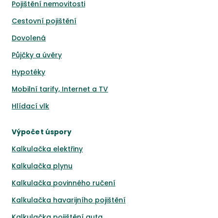
Pojištění nemovitosti
Cestovní pojištění
Dovolená
Půjčky a úvěry
Hypotéky
Mobilní tarify, Internet a TV
Hlídací vlk
Výpočet úspory
Kalkulačka elektřiny
Kalkulačka plynu
Kalkulačka povinného ručení
Kalkulačka havarijního pojištění
Kalkulačka pojištění auta