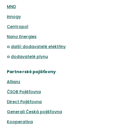
MND
innogy
Centropol
Nano Energies
a
další dodavatelé elektřiny
a
dodavatelé plynu
Partnerské pojišťovny
Allianz
ČSOB Pojišťovna
Direct Pojišťovna
Generali Česká pojišťovna
Kooperativa