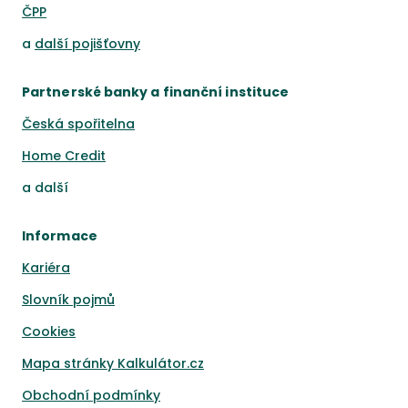
ČPP
a
další pojišťovny
Partnerské banky a finanční instituce
Česká spořitelna
Home Credit
a
další
Informace
Kariéra
Slovník pojmů
Cookies
Mapa stránky Kalkulátor.cz
Obchodní podmínky