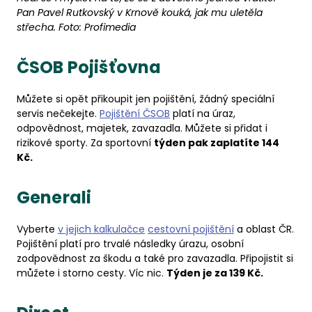
Pan Pavel Rutkovský v Krnově kouká, jak mu uletěla
střecha. Foto: Profimedia
ČSOB Pojišťovna
Můžete si opět přikoupit jen pojištění, žádný speciální
servis nečekejte.
Pojištění ČSOB
platí na úraz,
odpovědnost, majetek, zavazadla. Můžete si přidat i
rizikové sporty. Za sportovní
týden pak zaplatíte 144
Kč.
Generali
Vyberte
v jejich kalkulačce
cestovní pojištění
a oblast ČR.
Pojištění platí pro trvalé následky úrazu, osobní
zodpovědnost za škodu a také pro zavazadla. Připojistit si
můžete i storno cesty. Víc nic.
Týden je za 139 Kč.