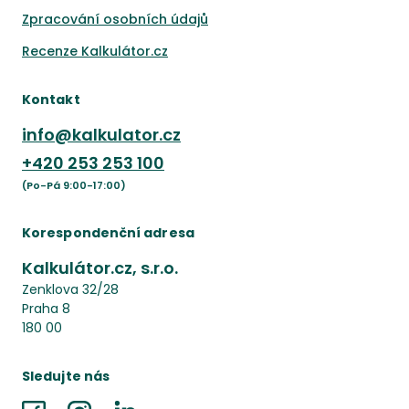
Zpracování osobních údajů
Recenze Kalkulátor.cz
Kontakt
info@kalkulator.cz
+420
253 253 100
(Po-Pá 9:00-17:00)
Korespondenční adresa
Kalkulátor.cz, s.r.o.
Zenklova 32/28
Praha 8
180 00
Sledujte nás