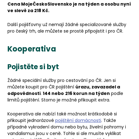
Cena MojeČeskoSlovensko je na týden a osobu nyní
ve slevě za 218 Kč.
Další pojišťovny už nemají žádné specializované služby
pro český trh, ale můžete se prostě připojistit i pro ČR.
Kooperativa
Pojistěte si byt
Žádné speciální služby pro cestování po ČR. Jen si
můžete koupit pro ČR pojištění
úrazu, zavazadel a
odpovědnosti
.
144 nebo
216 korun na týden
podle
limitů pojištění. Storno je možné přikoupit extra.
Kooperativa ale nabízí také možnost krátkodobě si
přikoupit jednorázové
pojištění domácnosti
. Takže
případné vykradení domu nebo bytu, živelní pohromy i
vandalismus jsou v ceně. Tohle si ale musíte vyklikat