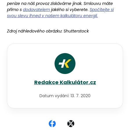
peníze na náš provoz získáváme jinak. Smlouvu máte
přímo s
dodavatelem
jakého si vyberete.
Spočítejte si
svou slevu ihned v našem kalkulátoru energií.
Zdroj náhledového obrázku:
Shutterstock
Redakce Kalkulátor.cz
Datum vydání:
13. 7. 2020
Sdílet na Facebooku
Sdílet na X