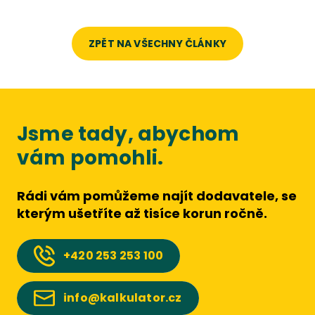
ZPĚT NA VŠECHNY ČLÁNKY
Jsme tady, abychom
vám pomohli.
Rádi vám pomůžeme najít dodavatele, se
kterým ušetříte až tisíce korun ročně.
+420
253 253 100
info@kalkulator.cz