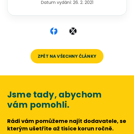
Datum vydání:
26. 2. 2021
Sdílet na Facebooku
Sdílet na X
ZPĚT NA VŠECHNY ČLÁNKY
Jsme tady, abychom
vám pomohli.
Rádi vám pomůžeme najít dodavatele, se
kterým ušetříte až tisíce korun ročně.