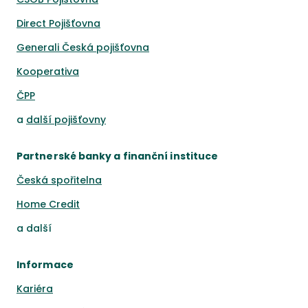
Direct Pojišťovna
Generali Česká pojišťovna
Kooperativa
ČPP
a
další pojišťovny
Partnerské banky a finanční instituce
Česká spořitelna
Home Credit
a
další
Informace
Kariéra