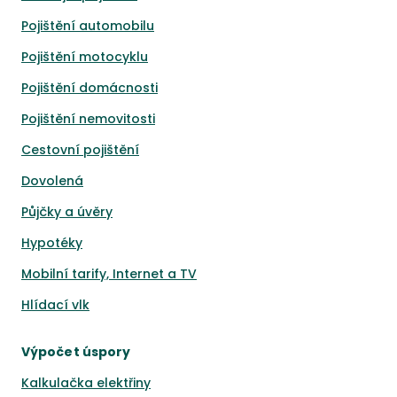
Pojištění automobilu
Pojištění motocyklu
Pojištění domácnosti
Pojištění nemovitosti
Cestovní pojištění
Dovolená
Půjčky a úvěry
Hypotéky
Mobilní tarify, Internet a TV
Hlídací vlk
Výpočet úspory
Kalkulačka elektřiny