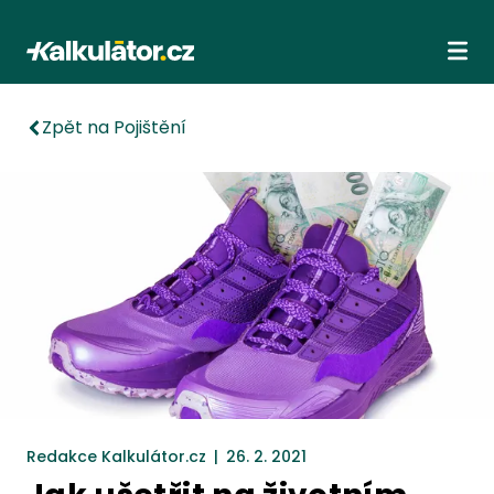
Kalkulátor.cz
Ote
Zpět na Pojištění
Redakce Kalkulátor.cz
|
26. 2. 2021