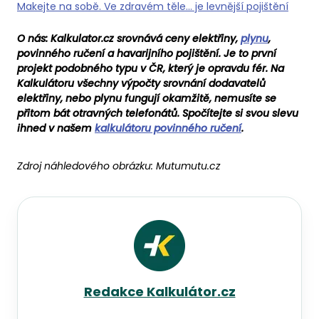
Makejte na sobě. Ve zdravém těle… je levnější pojištění
O nás: Kalkulator. cz srovnává ceny elektřiny ,
plynu
,
povinného ručení a havarijního pojištění. Je to první
projekt podobného typu v ČR, který je opravdu fér. Na
Kalkulátoru všechny výpočty srovnání dodavatelů
elektřiny, nebo plynu fungují okamžitě, nemusíte se
přitom bát otravných telefonátů. Spočítejte si svou slevu
ihned v našem
kalkulátoru povinného ručení
.
Zdroj náhledového obrázku:
Mutumutu.cz
Redakce Kalkulátor.cz