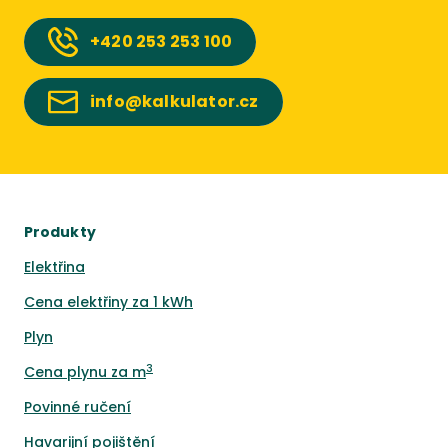
+420
253 253 100
info@kalkulator.cz
Produkty
Elektřina
Cena elektřiny za 1 kWh
Plyn
3
Cena plynu za m
Povinné ručení
Havarijní pojištění