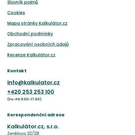
Slovník pojmů
Cookies
Mapa stránky Kalkulátor.cz
Obchodní podmínky
Zpracování osobních údajů
Recenze Kalkulátor.cz
Kontakt
info@kalkulator.cz
+420
253 253 100
(Po-Pá 9:00-17:00)
Korespondenční adresa
Kalkulátor.cz, s.r.o.
Zenklova 32/28