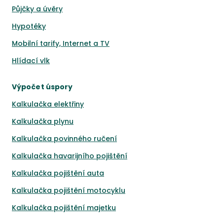
Půjčky a úvěry
Hypotéky
Mobilní tarify, Internet a TV
Hlídací vlk
Výpočet úspory
Kalkulačka elektřiny
Kalkulačka plynu
Kalkulačka povinného ručení
Kalkulačka havarijního pojištění
Kalkulačka pojištění auta
Kalkulačka pojištění motocyklu
Kalkulačka pojištění majetku