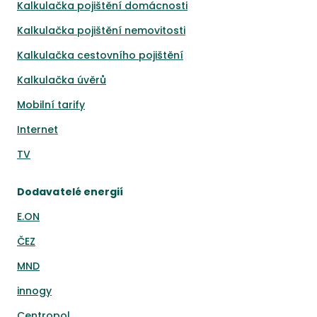
Kalkulačka pojištění domácnosti
Kalkulačka pojištění nemovitosti
Kalkulačka cestovního pojištění
Kalkulačka úvěrů
Mobilní tarify
Internet
TV
Dodavatelé energií
E.ON
ČEZ
MND
innogy
Centropol