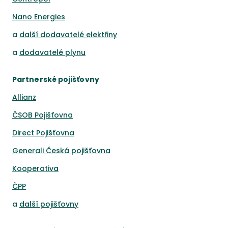
Nano Energies
a
další dodavatelé elektřiny
a
dodavatelé plynu
Partnerské pojišťovny
Allianz
ČSOB Pojišťovna
Direct Pojišťovna
Generali Česká pojišťovna
Kooperativa
ČPP
a
další pojišťovny