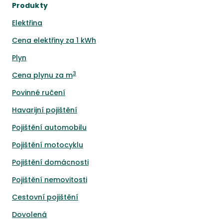
Produkty
Elektřina
Cena elektřiny za 1 kWh
Plyn
3
Cena plynu za m
Povinné ručení
Havarijní pojištění
Pojištění automobilu
Pojištění motocyklu
Pojištění domácnosti
Pojištění nemovitosti
Cestovní pojištění
Dovolená