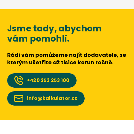
Jsme tady, abychom
vám pomohli.
Rádi vám pomůžeme najít dodavatele, se
kterým ušetříte až tisíce korun ročně.
+420
253 253 100
info@kalkulator.cz