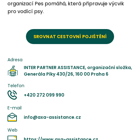
organizací Pes pomáhá, která připravuje výcvik
pro vodící psy.
SROVNAT CESTOVNÍ POJIŠTĚNÍ
Adresa
INTER PARTNER ASSISTANCE, organizační složka,
Generála Píky 430/26, 160 00 Praha 6
Telefon
+420 272 099 990
E-mail
info@axa-assistance.cz
Web
https://www.axa-assistance.cz