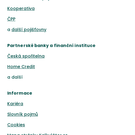
Kooperativa
ČPP
a
další pojišťovny
Partnerské banky a finanční instituce
Česká spořitelna
Home Credit
a
další
Informace
Kariéra
Slovník pojmů
Cookies