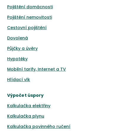
Pojištění domácnosti
Pojištění nemovitosti
Cestovní pojištění
Dovolená
Půjčky a úvěry
Hypotéky
Mobilní tarify, Internet a TV
Hlídací vlk
Výpočet úspory
Kalkulačka elektřiny
Kalkulačka plynu
Kalkulačka povinného ručení