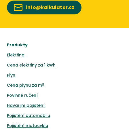
info@kalkulator.cz
Produkty
Elektřina
Cena elektřiny za 1 kWh
Plyn
3
Cena plynu za m
Povinné ručení
Havarijní pojištění
Pojištění automobilu
Pojištění motocyklu