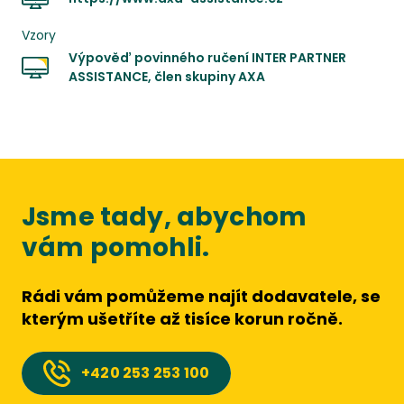
Vzory
Výpověď povinného ručení
INTER PARTNER
ASSISTANCE, člen skupiny AXA
Jsme tady, abychom
vám pomohli.
Rádi vám pomůžeme najít dodavatele, se
kterým ušetříte až tisíce korun ročně.
+420
253 253 100