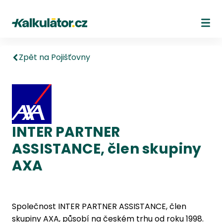
Kalkulátor.cz
Ote
Zpět na Pojišťovny
INTER PARTNER
ASSISTANCE, člen skupiny
AXA
Společnost INTER PARTNER ASSISTANCE, člen
skupiny AXA, působí na českém trhu od roku 1998.