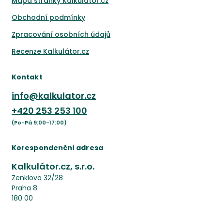
Mapa stránky Kalkulátor.cz
Obchodní podmínky
Zpracování osobních údajů
Recenze Kalkulátor.cz
Kontakt
info@kalkulator.cz
+420
253 253 100
(Po-Pá 9:00-17:00)
Korespondenční adresa
Kalkulátor.cz, s.r.o.
Zenklova 32/28
Praha 8
180 00