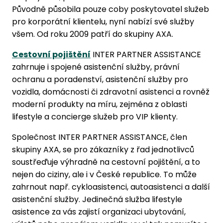
Původně působila pouze coby poskytovatel služeb
pro korporátní klientelu, nyní nabízí své služby
všem. Od roku 2009 patří do skupiny AXA.
Cestovní pojištění
INTER PARTNER ASSISTANCE
zahrnuje i spojené asistenční služby, právní
ochranu a poradenství, asistenční služby pro
vozidla, domácnosti či zdravotní asistenci a rovněž
moderní produkty na míru, zejména z oblasti
lifestyle a concierge služeb pro VIP klienty.
Společnost INTER PARTNER ASSISTANCE, člen
skupiny AXA, se pro zákazníky z řad jednotlivců
soustřeďuje výhradně na cestovní pojištění, a to
nejen do ciziny, ale i v České republice. To může
zahrnout např. cykloasistenci, autoasistenci a další
asistenční služby. Jedinečná služba lifestyle
asistence za vás zajistí organizaci ubytování,