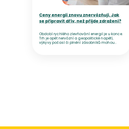
Ceny energií znovu znervózňují. Jak
se připravit dřív, než přijde zdražení?
Období rychlého zlevňování energií je u konce.
Trh je opět nervózní a geopolitické napětí,
výkyvy počasí či plnění zásobníků mohou
ceny před zimou zničehonic vyhnat nahoru.
Přestože bezprostřední výpadek dodávek
nehrozí, vyčkávání se nemusí vyplatit. Pro
domácnosti z toho plyne jednoduché
doporučení – nepanikařit, ale ani pasivně
nečekat.