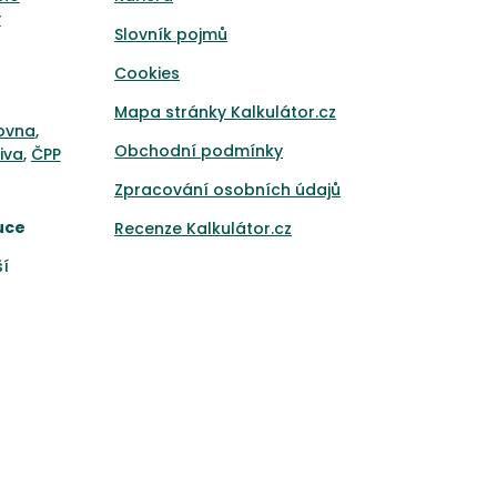
y
Slovník pojmů
Cookies
Mapa stránky Kalkulátor.cz
ťovna
,
Obchodní podmínky
iva
,
ČPP
Zpracování osobních údajů
uce
Recenze Kalkulátor.cz
ší