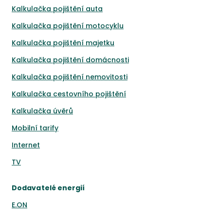
Kalkulačka pojištění auta
Kalkulačka pojištění motocyklu
Kalkulačka pojištění majetku
Kalkulačka pojištění domácnosti
Kalkulačka pojištění nemovitosti
Kalkulačka cestovního pojištění
Kalkulačka úvěrů
Mobilní tarify
Internet
TV
Dodavatelé energií
E.ON