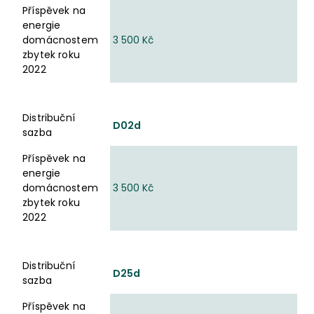
Příspěvek na
energie
domácnostem
3 500 Kč
zbytek roku
2022
Distribuční
D02d
sazba
Příspěvek na
energie
domácnostem
3 500 Kč
zbytek roku
2022
Distribuční
D25d
sazba
Příspěvek na