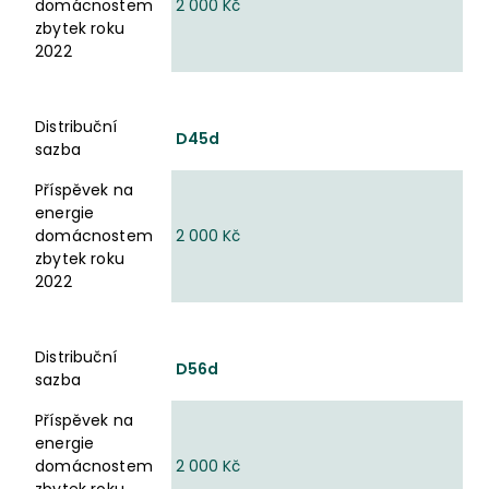
domácnostem
2 000 Kč
zbytek roku
2022
Distribuční
D45d
sazba
Příspěvek na
energie
domácnostem
2 000 Kč
zbytek roku
2022
Distribuční
D56d
sazba
Příspěvek na
energie
domácnostem
2 000 Kč