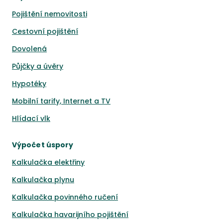
Pojištění nemovitosti
Cestovní pojištění
Dovolená
Půjčky a úvěry
Hypotéky
Mobilní tarify, Internet a TV
Hlídací vlk
Výpočet úspory
Kalkulačka elektřiny
Kalkulačka plynu
Kalkulačka povinného ručení
Kalkulačka havarijního pojištění