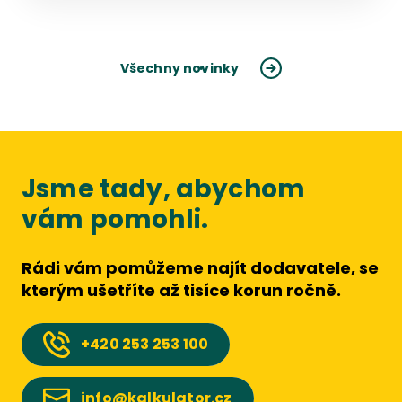
Všechny novinky
Jsme tady, abychom
vám pomohli.
Rádi vám pomůžeme najít dodavatele, se
kterým ušetříte až tisíce korun ročně.
+420
253 253 100
info@kalkulator.cz