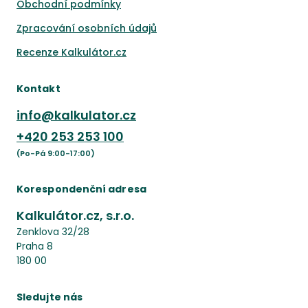
Obchodní podmínky
Zpracování osobních údajů
Recenze Kalkulátor.cz
Kontakt
info@kalkulator.cz
+420
253 253 100
(Po-Pá 9:00-17:00)
Korespondenční adresa
Kalkulátor.cz, s.r.o.
Zenklova 32/28
Praha 8
180 00
Sledujte nás