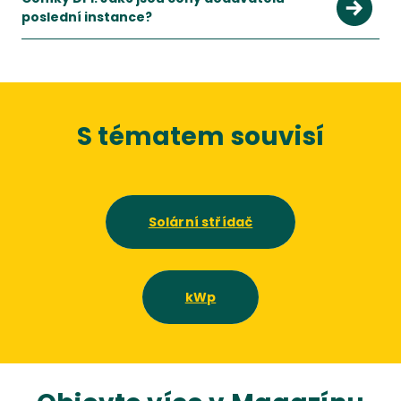
poslední instance?
S tématem souvisí
Solární střídač
kWp