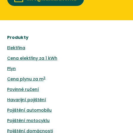
Produkty
Elektřina
Cena elektřiny za 1 kWh
Plyn
3
Cena plynu za m
Povinné ručení
Havarijní pojištění
Pojištění automobilu
Pojištění motocyklu
Pojištění domácnosti