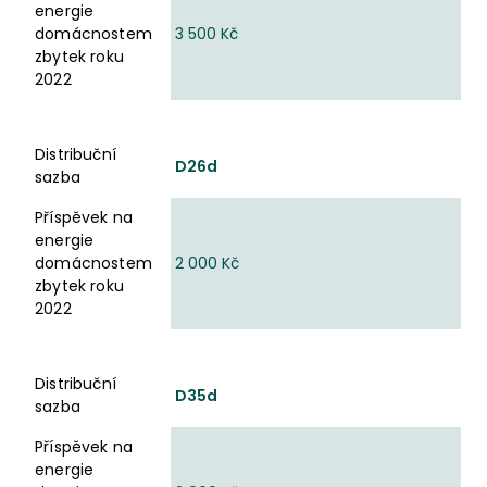
energie
domácnostem
3 500 Kč
zbytek roku
2022
Distribuční
D26d
sazba
Příspěvek na
energie
domácnostem
2 000 Kč
zbytek roku
2022
Distribuční
D35d
sazba
Příspěvek na
energie