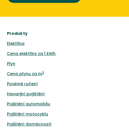
Produkty
Elektřina
Cena elektřiny za 1 kWh
Plyn
3
Cena plynu za m
Povinné ručení
Havarijní pojištění
Pojištění automobilu
Pojištění motocyklu
Pojištění domácnosti