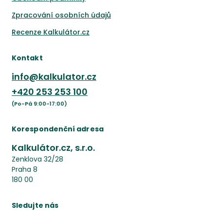
Zpracování osobních údajů
Recenze Kalkulátor.cz
Kontakt
info@kalkulator.cz
+420
253 253 100
(Po-Pá 9:00-17:00)
Korespondenční adresa
Kalkulátor.cz, s.r.o.
Zenklova 32/28
Praha 8
180 00
Sledujte nás