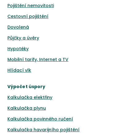
Pojištění nemovitosti
Cestovní pojištění
Dovolená
Půjčky a úvěry
Hypotéky
Mobilní tarify, Internet a TV
Hlídací vlk
Výpočet úspory
Kalkulačka elektřiny
Kalkulačka plynu
Kalkulačka povinného ručení
Kalkulačka havarijního pojištění