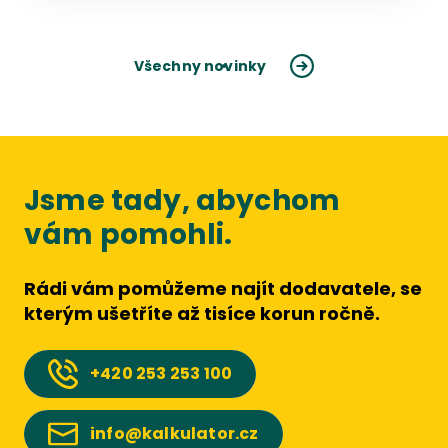
Všechny novinky
Jsme tady, abychom
vám pomohli.
Rádi vám pomůžeme najít dodavatele, se
kterým ušetříte až tisíce korun ročně.
+420
253 253 100
info@kalkulator.cz