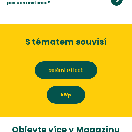
poslední instance?
S tématem souvisí
Solární střídač
kWp
Objevte více v Magazínu