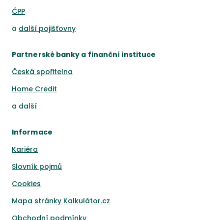
ČPP
a
další pojišťovny
Partnerské banky a finanční instituce
Česká spořitelna
Home Credit
a
další
Informace
Kariéra
Slovník pojmů
Cookies
Mapa stránky Kalkulátor.cz
Obchodní podmínky