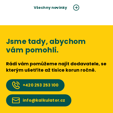
Všechny novinky
Jsme tady, abychom
vám pomohli.
Rádi vám pomůžeme najít dodavatele, se
kterým ušetříte až tisíce korun ročně.
+420
253 253 100
info@kalkulator.cz