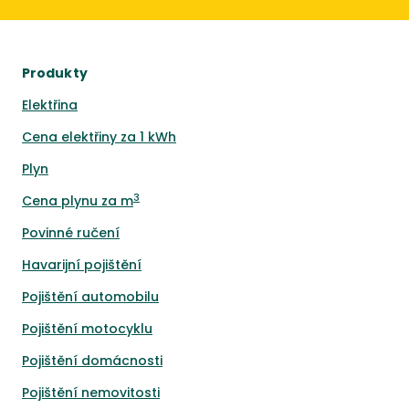
Produkty
Elektřina
Cena elektřiny za 1 kWh
Plyn
3
Cena plynu za m
Povinné ručení
Havarijní pojištění
Pojištění automobilu
Pojištění motocyklu
Pojištění domácnosti
Pojištění nemovitosti