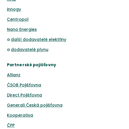
innogy
Centropol
Nano Energies
a
další dodavatelé elektřiny
a
dodavatelé plynu
Partnerské pojišťovny
Allianz
ČSOB Pojišťovna
Direct Pojišťovna
Generali Česká pojišťovna
Kooperativa
ČPP