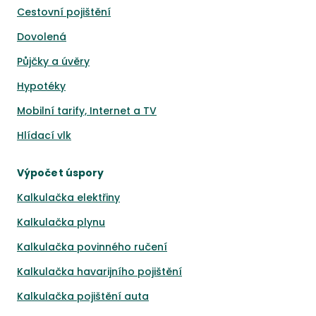
Cestovní pojištění
Dovolená
Půjčky a úvěry
Hypotéky
Mobilní tarify, Internet a TV
Hlídací vlk
Výpočet úspory
Kalkulačka elektřiny
Kalkulačka plynu
Kalkulačka povinného ručení
Kalkulačka havarijního pojištění
Kalkulačka pojištění auta