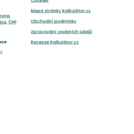
Cookies
Mapa stránky Kalkulátor.cz
ťovna
,
Obchodní podmínky
iva
,
ČPP
Zpracování osobních údajů
uce
Recenze Kalkulátor.cz
ší