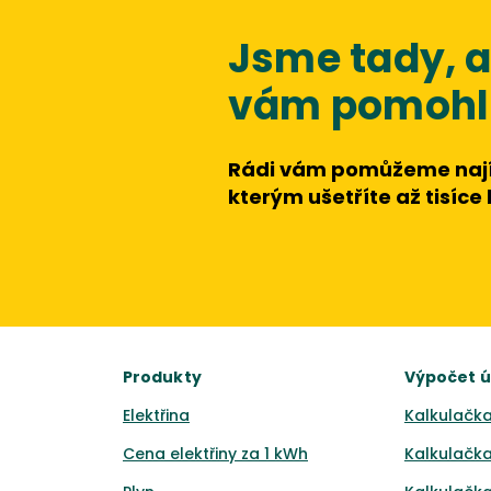
Jsme tady,
vám pomohli
Rádi vám pomůžeme nají
kterým ušetříte až tisíce
Produkty
Výpočet 
Elektřina
Kalkulačka
Cena elektřiny za 1 kWh
Kalkulačka