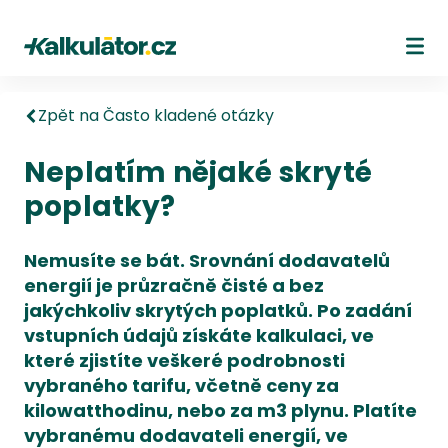
Kalkulátor.cz
Ote
Zpět na Často kladené otázky
Neplatím nějaké skryté
poplatky?
Nemusíte se bát. Srovnání dodavatelů
energií je průzračně čisté a bez
jakýchkoliv skrytých poplatků. Po zadání
vstupních údajů získáte kalkulaci, ve
které zjistíte veškeré podrobnosti
vybraného tarifu, včetně ceny za
kilowatthodinu, nebo za m3 plynu. Platíte
vybranému dodavateli energií, ve