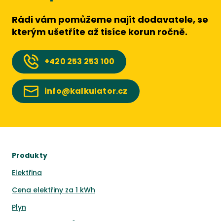
Rádi vám pomůžeme najít dodavatele, se
kterým ušetříte až tisíce korun ročně.
+420
253 253 100
info@kalkulator.cz
Produkty
Elektřina
Cena elektřiny za 1 kWh
Plyn