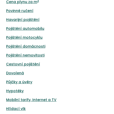
3
Cena plynu za m
Povinné ručení
Havarijní pojištění
Pojištění automobilu
Pojištění motocyklu
Pojištění domácnosti
Pojištění nemovitosti
Cestovní pojištění
Dovolená
Půjčky a úvěry
Hypotéky
Mobilní tarify, Internet a TV
Hlídací vlk